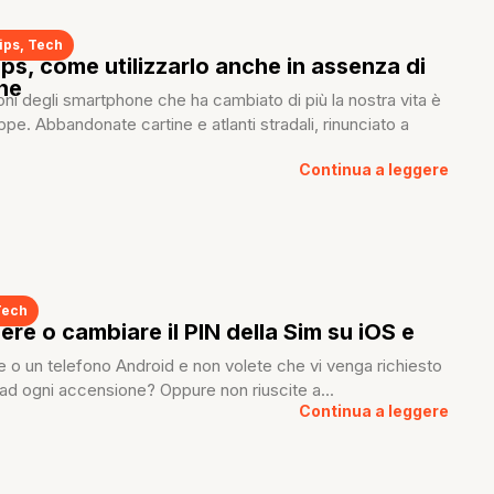
ips
,
Tech
s, come utilizzarlo anche in assenza di
ne
oni degli smartphone che ha cambiato di più la nostra vita è
ppe. Abbandonate cartine e atlanti stradali, rinunciato a
Continua a leggere
Tech
ere o cambiare il PIN della Sim su iOS e
 o un telefono Android e non volete che vi venga richiesto
m ad ogni accensione? Oppure non riuscite a...
Continua a leggere