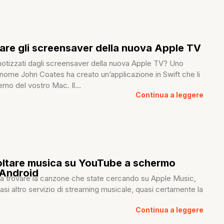
re gli screensaver della nuova Apple TV
pnotizzati dagli screensaver della nuova Apple TV? Uno
 nome John Coates ha creato un’applicazione in Swift che li
terno del vostro Mac. Il...
Continua a leggere
ltare musica su YouTube a schermo
 Android
e a trovare la canzone che state cercando su Apple Music,
iasi altro servizio di streaming musicale, quasi certamente la
Continua a leggere