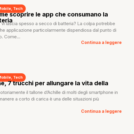
Mobile
,
Tech
me scoprire le app che consumano la
teria
e vi lascia spesso a secco di batteria? La colpa potrebbe
he applicazione particolarmente dispendiosa dal punto di
o. Come...
Continua a leggere
Mobile
,
Tech
, 7 trucchi per allungare la vita della
otoriamente il tallone d’Achille di molti degli smartphone in
nere a corto di carica è una delle situazioni più
Continua a leggere