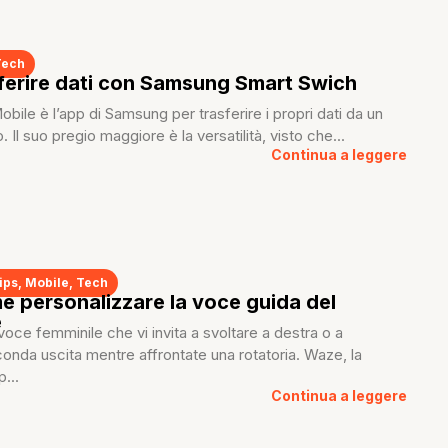
Tech
ferire dati con Samsung Smart Swich
bile è l’app di Samsung per trasferire i propri dati da un
ro. Il suo pregio maggiore è la versatilità, visto che...
Continua a leggere
ips
,
Mobile
,
Tech
 personalizzare la voce guida del
e
voce femminile che vi invita a svoltare a destra o a
onda uscita mentre affrontate una rotatoria. Waze, la
...
Continua a leggere