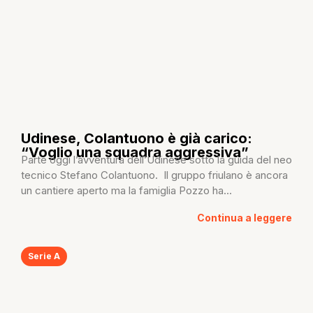
Udinese, Colantuono è già carico:
“Voglio una squadra aggressiva”
Parte oggi l’avventura dell’Udinese sotto la guida del neo
tecnico Stefano Colantuono. Il gruppo friulano è ancora
un cantiere aperto ma la famiglia Pozzo ha...
Continua a leggere
Serie A