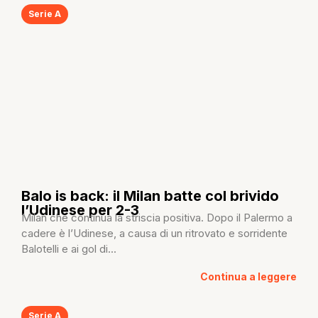
Serie A
Balo is back: il Milan batte col brivido
l’Udinese per 2-3
Milan che continua la striscia positiva. Dopo il Palermo a
cadere è l’Udinese, a causa di un ritrovato e sorridente
Balotelli e ai gol di...
Continua a leggere
Serie A