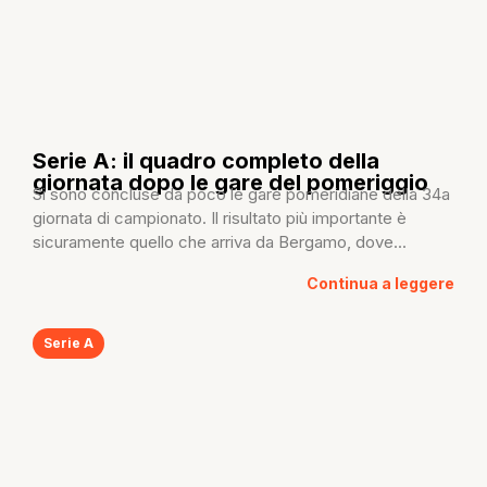
Serie A: il quadro completo della
giornata dopo le gare del pomeriggio
Si sono concluse da poco le gare pomeridiane della 34a
giornata di campionato. Il risultato più importante è
sicuramente quello che arriva da Bergamo, dove...
Continua a leggere
Serie A