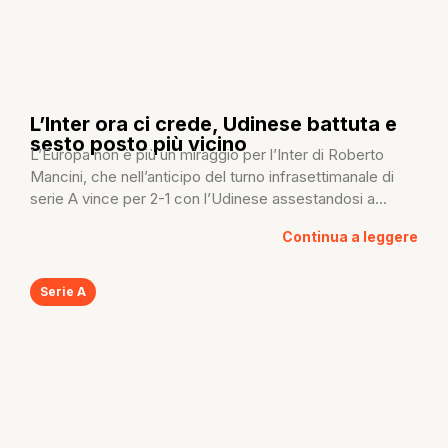
L’Inter ora ci crede, Udinese battuta e
sesto posto più vicino
L’Europa non è più un miraggio per l’Inter di Roberto
Mancini, che nell’anticipo del turno infrasettimanale di
serie A vince per 2-1 con l’Udinese assestandosi a...
Continua a leggere
Serie A