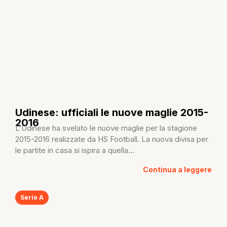
Udinese: ufficiali le nuove maglie 2015-
2016
L’Udinese ha svelato le nuove maglie per la stagione
2015-2016 realizzate da HS Football. La nuova divisa per
le partite in casa si ispira a quella...
Continua a leggere
Serie A