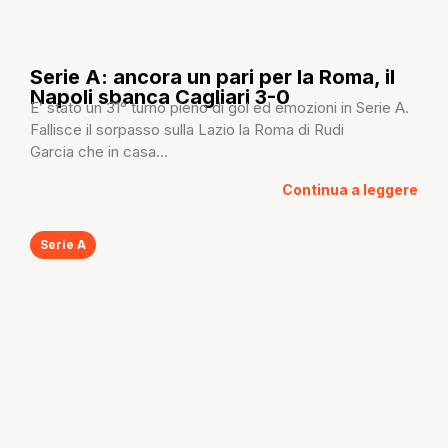
Serie A: ancora un pari per la Roma, il
Napoli sbanca Cagliari 3-0
E’ stato un 31° turno pieno di gol ed emozioni in Serie A.
Fallisce il sorpasso sulla Lazio la Roma di Rudi
Garcia che in casa...
Continua a leggere
Serie A