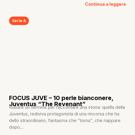
Continua a leggere
Serie A
FOCUS JUVE – 10 perle bianconere,
Juventus “The Revenant”
Rubare un termine per raccontare una storia: quella della
Juventus, rediviva protagonista di una rincorsa che ha
dello straordinario, fantasma che “torna”, che riappare
dopo...