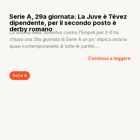
Serie A, 29a giornata: La Juve è Tévez
dipendente, per il secondo posto è
derby romano
La vittoria della Juventus contro l’Empoli per 2-0 ha
chiuso una 29a giornata di Serie A un po’ atipica vista la
quasi contemporaneità di tutte le partite....
Continua a leggere
Serie A