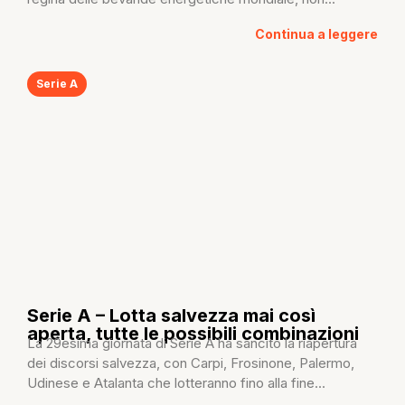
Continua a leggere
Serie A
Serie A – Lotta salvezza mai così
aperta, tutte le possibili combinazioni
La 29esima giornata di Serie A ha sancito la riapertura
dei discorsi salvezza, con Carpi, Frosinone, Palermo,
Udinese e Atalanta che lotteranno fino alla fine...