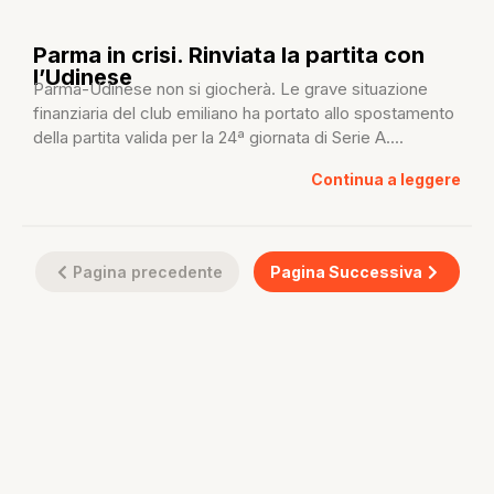
Parma in crisi. Rinviata la partita con
l’Udinese
Parma-Udinese non si giocherà. Le grave situazione
finanziaria del club emiliano ha portato allo spostamento
della partita valida per la 24ª giornata di Serie A....
Continua a leggere
Pagina precedente
Pagina Successiva