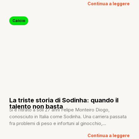
Continua a leggere
Calcio
La triste storia di Sodinha: quando il
talento non basta
Si è ritirato a soli 27 anni Felipe Monteiro Diogo,
conosciuto in Italia come Sodinha. Una carriera passata
fra problemi di peso e infortuni al ginocchio,...
Continua a leggere