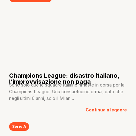
Champions League: disastro italiano,
l’improvvisazione non paga
Sono solo due le squadre italiane rimaste in corsa per la
Champions League. Una consuetudine ormai, dato che
negli ultimi 6 anni, solo il Milan...
Continua a leggere
Serie A