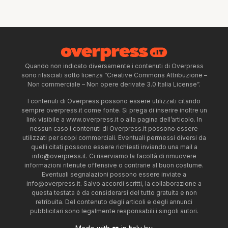
Quando non indicato diversamente i contenuti di Overpress
sono rilasciati sotto licenza “Creative Commons Attribuzione –
Non commerciale – Non opere derivate 3.0 Italia License”.
I contenuti di Overpress possono essere utilizzati citando
sempre overpress.it come fonte. Si prega di inserire inoltre un
link visibile a www.overpress.it o alla pagina dell’articolo. In
nessun caso i contenuti di Overpress.it possono essere
utilizzati per scopi commerciali. Eventuali permessi diversi da
quelli citati possono essere richiesti inviando una mail a
info@overpress.it
. Ci riserviamo la facoltà di rimuovere
informazioni ritenute offensive o contrarie al buon costume.
Eventuali segnalazioni possono essere inviate a
info@overpress.it
. Salvo accordi scritti, la collaborazione a
questa testata è da considerarsi del tutto gratuita e non
retribuita. Del contenuto degli articoli e degli annunci
pubblicitari sono legalmente responsabili i singoli autori.