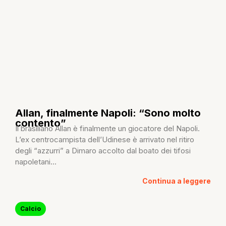
Allan, finalmente Napoli: “Sono molto
contento”
Il brasiliano Allan è finalmente un giocatore del Napoli.
L’ex centrocampista dell’Udinese è arrivato nel ritiro
degli “azzurri” a Dimaro accolto dal boato dei tifosi
napoletani...
Continua a leggere
Calcio