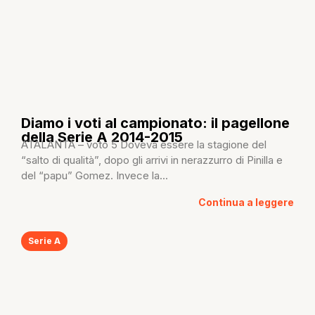
Diamo i voti al campionato: il pagellone
della Serie A 2014-2015
ATALANTA – voto 5 Doveva essere la stagione del
“salto di qualità”, dopo gli arrivi in nerazzurro di Pinilla e
del “papu” Gomez. Invece la...
Continua a leggere
Serie A