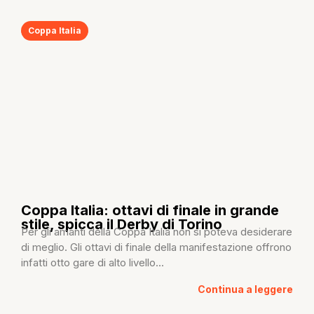
Coppa Italia
Coppa Italia: ottavi di finale in grande
stile, spicca il Derby di Torino
Per gli amanti della Coppa Italia non si poteva desiderare
di meglio. Gli ottavi di finale della manifestazione offrono
infatti otto gare di alto livello...
Continua a leggere