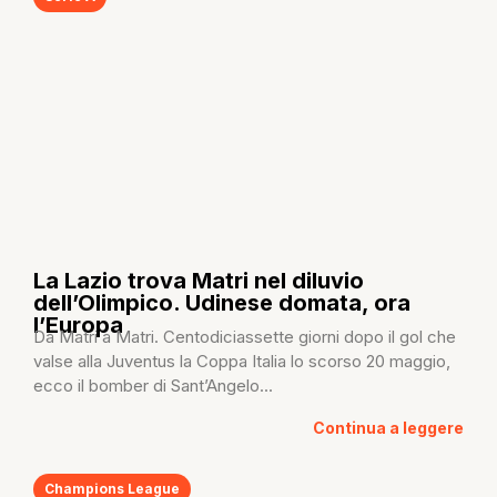
La Lazio trova Matri nel diluvio
dell’Olimpico. Udinese domata, ora
l’Europa
Da Matri a Matri. Centodiciassette giorni dopo il gol che
valse alla Juventus la Coppa Italia lo scorso 20 maggio,
ecco il bomber di Sant’Angelo...
Continua a leggere
Champions League