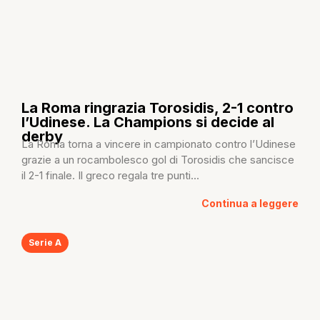
La Roma ringrazia Torosidis, 2-1 contro
l’Udinese. La Champions si decide al
derby
La Roma torna a vincere in campionato contro l’Udinese
grazie a un rocambolesco gol di Torosidis che sancisce
il 2-1 finale. Il greco regala tre punti...
Continua a leggere
Serie A