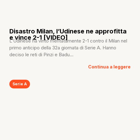
Disastro Milan, l’Udinese ne approfitta
e vince 2-1 [VIDEO]
L’Udinese ha vinto meritatamente 2-1 contro il Milan nel
primo anticipo della 32a giornata di Serie A. Hanno
deciso le reti di Pinzi e Badu...
Continua a leggere
Serie A