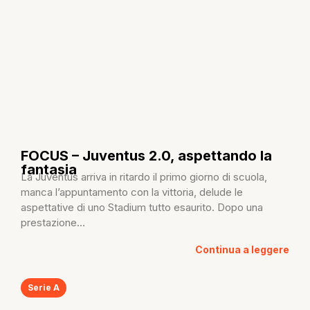
FOCUS – Juventus 2.0, aspettando la
fantasia
La Juventus arriva in ritardo il primo giorno di scuola,
manca l’appuntamento con la vittoria, delude le
aspettative di uno Stadium tutto esaurito. Dopo una
prestazione...
Continua a leggere
Serie A