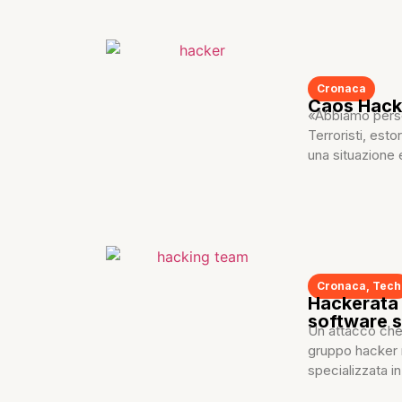
Cronaca
Caos Hacki
«Abbiamo perso 
Terroristi, est
una situazione
Cronaca
,
Tech
Hackerata 
software s
Un attacco che
gruppo hacker 
specializzata i