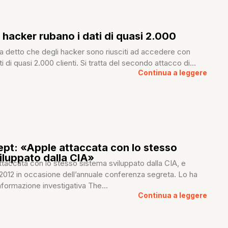
hacker rubano i dati di quasi 2.000
 detto che degli hacker sono riusciti ad accedere con
 di quasi 2.000 clienti. Si tratta del secondo attacco di...
Continua a leggere
ept: «Apple attaccata con lo stesso
iluppato dalla CIA»
ttaccata con lo stesso sistema sviluppato dalla CIA, e
2012 in occasione dell’annuale conferenza segreta. Lo ha
 informazione investigativa The...
Continua a leggere