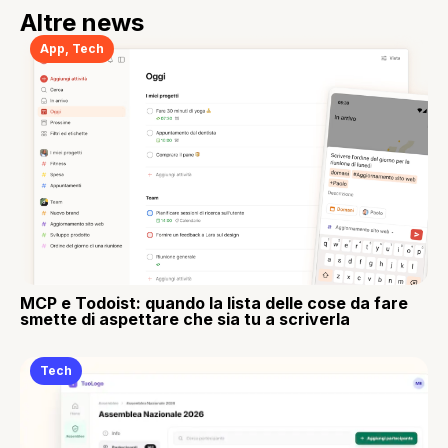
Altre news
App
,
Tech
MCP e Todoist: quando la lista delle cose da fare
smette di aspettare che sia tu a scriverla
Tech