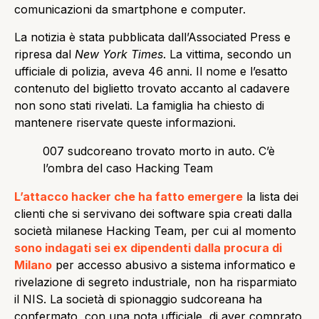
comunicazioni da smartphone e computer.
La notizia è stata pubblicata dall’Associated Press e
ripresa dal
New York Times
. La vittima, secondo un
ufficiale di polizia, aveva 46 anni. Il nome e l’esatto
contenuto del biglietto trovato accanto al cadavere
non sono stati rivelati. La famiglia ha chiesto di
mantenere riservate queste informazioni.
007 sudcoreano trovato morto in auto. C’è
l’ombra del caso Hacking Team
L’attacco hacker che ha fatto emergere
la lista dei
clienti che si servivano dei software spia creati dalla
società milanese Hacking Team, per cui al momento
sono indagati sei ex dipendenti dalla procura di
Milano
per accesso abusivo a sistema informatico e
rivelazione di segreto industriale, non ha risparmiato
il NIS. La società di spionaggio sudcoreana ha
confermato, con una nota ufficiale, di aver comprato