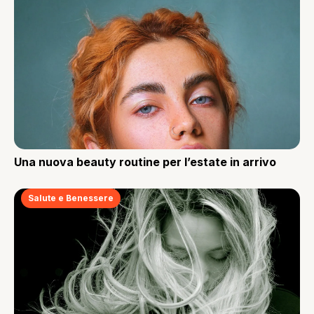
Una nuova beauty routine per l’estate in arrivo
Salute e Benessere