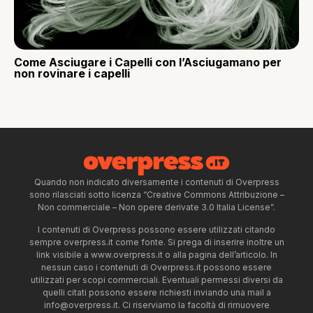
Come Asciugare i Capelli con l’Asciugamano per
non rovinare i capelli
Quando non indicato diversamente i contenuti di Overpress
sono rilasciati sotto licenza “Creative Commons Attribuzione –
Non commerciale – Non opere derivate 3.0 Italia License”.
I contenuti di Overpress possono essere utilizzati citando
sempre overpress.it come fonte. Si prega di inserire inoltre un
link visibile a www.overpress.it o alla pagina dell’articolo. In
nessun caso i contenuti di Overpress.it possono essere
utilizzati per scopi commerciali. Eventuali permessi diversi da
quelli citati possono essere richiesti inviando una mail a
info@overpress.it
. Ci riserviamo la facoltà di rimuovere