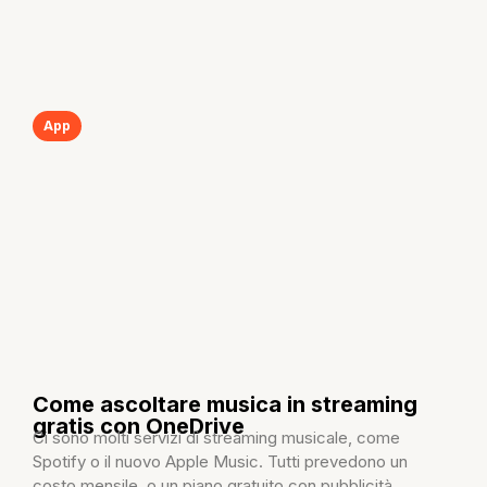
App
Come ascoltare musica in streaming
gratis con OneDrive
Ci sono molti servizi di streaming musicale, come
Spotify o il nuovo Apple Music. Tutti prevedono un
costo mensile, o un piano gratuito con pubblicità