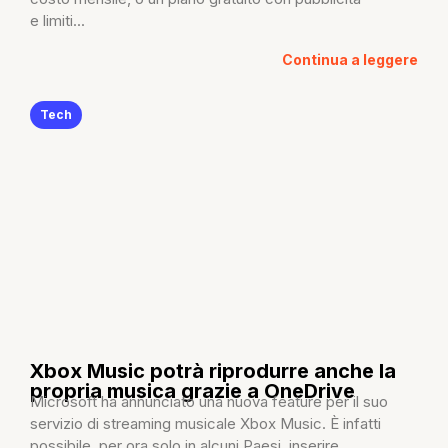
e limiti...
Continua a leggere
Tech
Xbox Music potrà riprodurre anche la
propria musica grazie a OneDrive
Microsoft ha annunciato una nuova feature per il suo
servizio di streaming musicale Xbox Music. È infatti
possibile, per ora solo in alcuni Paesi, inserire...