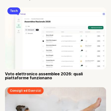
Tech
Voto elettronico assemblee 2026: quali
piattaforme funzionano
Consigli ed Esercizi