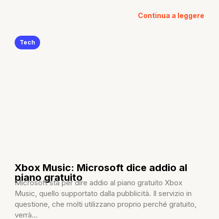
Continua a leggere
Tech
Xbox Music: Microsoft dice addio al
piano gratuito
Microsoft sta per dire addio al piano gratuito Xbox
Music, quello supportato dalla pubblicità. Il servizio in
questione, che molti utilizzano proprio perché gratuito,
verrà...