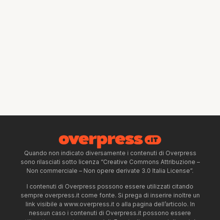
Quando non indicato diversamente i contenuti di Overpress
sono rilasciati sotto licenza “Creative Commons Attribuzione –
Non commerciale – Non opere derivate 3.0 Italia License”.
I contenuti di Overpress possono essere utilizzati citando
sempre overpress.it come fonte. Si prega di inserire inoltre un
link visibile a www.overpress.it o alla pagina dell’articolo. In
nessun caso i contenuti di Overpress.it possono essere