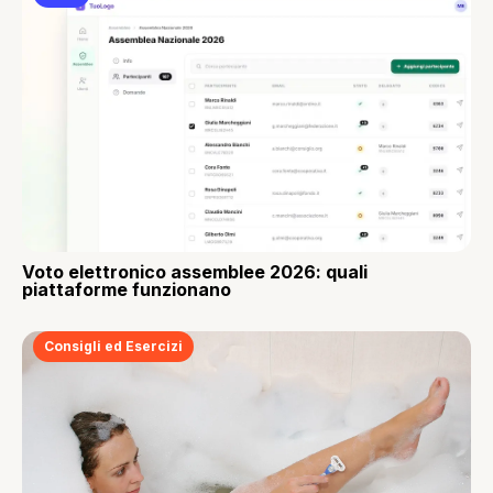
Voto elettronico assemblee 2026: quali
piattaforme funzionano
Consigli ed Esercizi