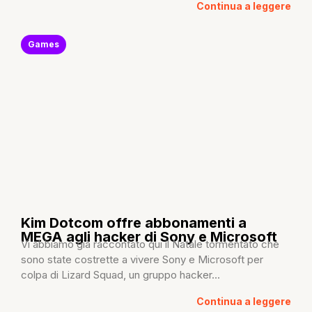
Continua a leggere
Games
Kim Dotcom offre abbonamenti a
MEGA agli hacker di Sony e Microsoft
Vi abbiamo già raccontato qui il Natale tormentato che
sono state costrette a vivere Sony e Microsoft per
colpa di Lizard Squad, un gruppo hacker...
Continua a leggere