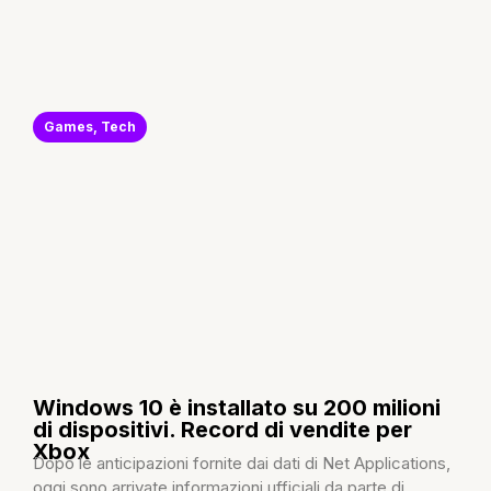
Games
,
Tech
Windows 10 è installato su 200 milioni
di dispositivi. Record di vendite per
Xbox
Dopo le anticipazioni fornite dai dati di Net Applications,
oggi sono arrivate informazioni ufficiali da parte di