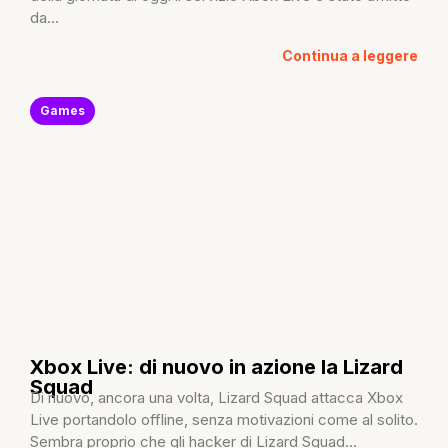
da...
Continua a leggere
Games
Xbox Live: di nuovo in azione la Lizard
Squad
Di nuovo, ancora una volta, Lizard Squad attacca Xbox
Live portandolo offline, senza motivazioni come al solito.
Sembra proprio che gli hacker di Lizard Squad...