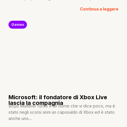
Continua a leggere
Games
Microsoft: il fondatore di Xbox Live
lascia la compagnia
Boyd Multerer forse è un nome che vi dice poco, ma è
stato negli scorsi anni un caposaldo di Xbox ed è stato
anche uno...