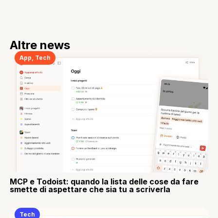
Altre news
App
,
Tech
MCP e Todoist: quando la lista delle cose da fare
smette di aspettare che sia tu a scriverla
Tech