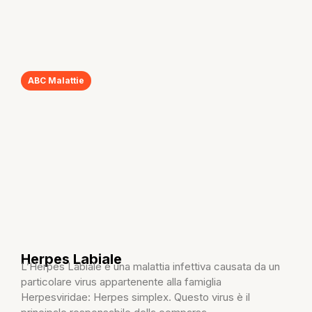
ABC Malattie
Herpes Labiale
L’Herpes Labiale è una malattia infettiva causata da un
particolare virus appartenente alla famiglia
Herpesviridae: Herpes simplex. Questo virus è il