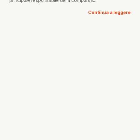
principale responsabile della comparsa...
Continua a leggere