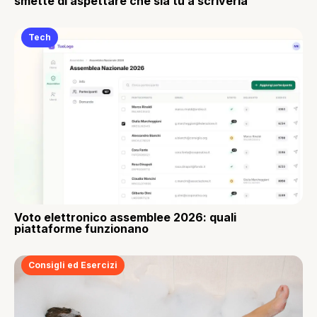
smette di aspettare che sia tu a scriverla
Tech
Voto elettronico assemblee 2026: quali
piattaforme funzionano
Consigli ed Esercizi