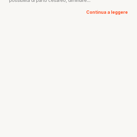
possibilità di parto cesareo, diminuire...
Continua a leggere