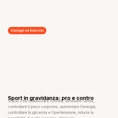
Consigli ed Esercizi
Sport in gravidanza: pro e contro
Si può così stabilizzare l’umore, diminuire l’ansia,
controllare il peso corporeo, aumentare l’energia,
controllare la glicemia e l’ipertensione, ridurre la