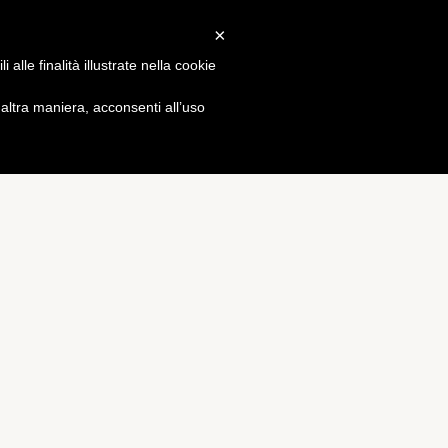
×
Gossip
alle finalità illustrate nella cookie
ltra maniera, acconsenti all’uso