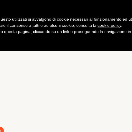
Gaming
Curiosità
Salute
Fitness
uesto utilizzati si avvalgono di cookie necessari al funzionamento ed utili 
are il consenso a tutti o ad alcuni cookie, consulta la
cookie policy
.
 questa pagina, cliccando su un link o proseguendo la navigazione in a
e