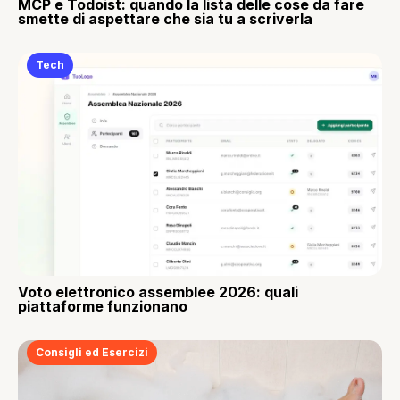
MCP e Todoist: quando la lista delle cose da fare
smette di aspettare che sia tu a scriverla
Tech
Voto elettronico assemblee 2026: quali
piattaforme funzionano
Consigli ed Esercizi