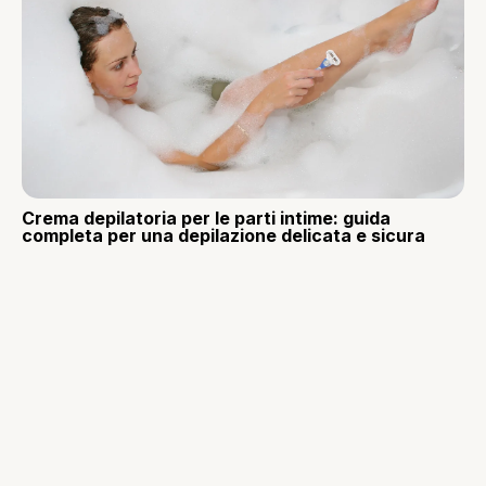
Crema depilatoria per le parti intime: guida
completa per una depilazione delicata e sicura