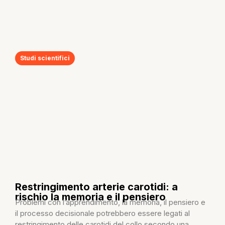
Studi scientifici
Restringimento arterie carotidi: a
rischio la memoria e il pensiero
Problemi con l’apprendimento, la memoria, il pensiero e
il processo decisionale potrebbero essere legati al
restringimento delle carotidi del collo secondo una