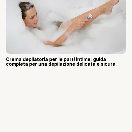
Crema depilatoria per le parti intime: guida
completa per una depilazione delicata e sicura