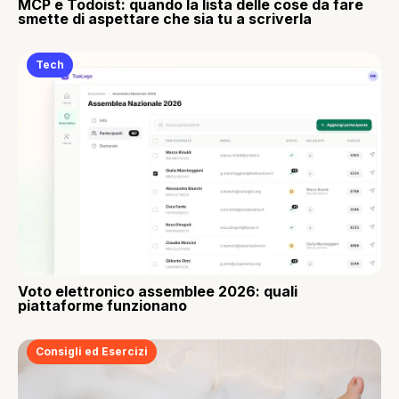
MCP e Todoist: quando la lista delle cose da fare
smette di aspettare che sia tu a scriverla
Tech
Voto elettronico assemblee 2026: quali
piattaforme funzionano
Consigli ed Esercizi