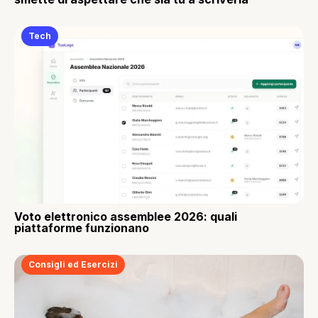
Tech
Voto elettronico assemblee 2026: quali
piattaforme funzionano
Consigli ed Esercizi