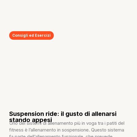
Consigli ed Esercizi
Suspension ride: il gusto di allenarsi
stando appesi
Uno dei sistemi di allenamento più in voga tra i patiti del
fitness è l’allenamento in sospensione. Questo sistema
fa parte dell’allenamento funzionale, che prevede...