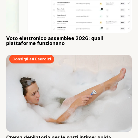
Voto elettronico assemblee 2026: quali
piattaforme funzionano
Consigli ed Esercizi
Crema depilatoria per le parti intime: guida