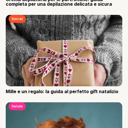
completa per una depilazione delicata e sicura
Social
Mille e un regalo: la guida al perfetto gift natalizio
Salute