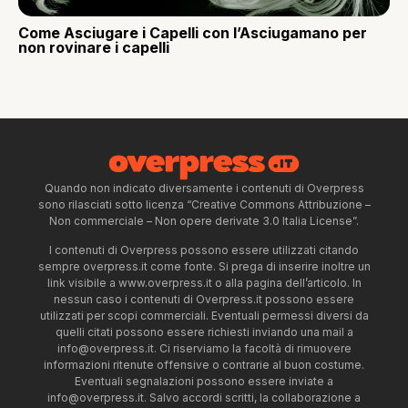
Come Asciugare i Capelli con l’Asciugamano per
non rovinare i capelli
Quando non indicato diversamente i contenuti di Overpress
sono rilasciati sotto licenza “Creative Commons Attribuzione –
Non commerciale – Non opere derivate 3.0 Italia License”.
I contenuti di Overpress possono essere utilizzati citando
sempre overpress.it come fonte. Si prega di inserire inoltre un
link visibile a www.overpress.it o alla pagina dell’articolo. In
nessun caso i contenuti di Overpress.it possono essere
utilizzati per scopi commerciali. Eventuali permessi diversi da
quelli citati possono essere richiesti inviando una mail a
info@overpress.it
. Ci riserviamo la facoltà di rimuovere
informazioni ritenute offensive o contrarie al buon costume.
Eventuali segnalazioni possono essere inviate a
info@overpress.it
. Salvo accordi scritti, la collaborazione a