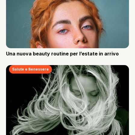
Una nuova beauty routine per l’estate in arrivo
Salute e Benessere