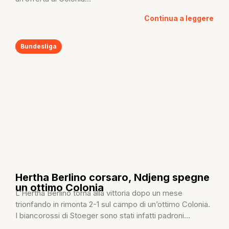
Continua a leggere
Bundesliga
Hertha Berlino corsaro, Ndjeng spegne
un ottimo Colonia
L’Hertha Berlino torna alla vittoria dopo un mese
trionfando in rimonta 2-1 sul campo di un’ottimo Colonia.
I biancorossi di Stoeger sono stati infatti padroni...