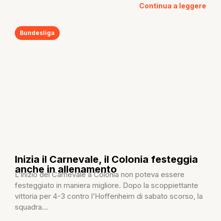
Continua a leggere
Bundesliga
Inizia il Carnevale, il Colonia festeggia
anche in allenamento
L’inizio del Carnevale a Colonia non poteva essere
festeggiato in maniera migliore. Dopo la scoppiettante
vittoria per 4-3 contro l’Hoffenheim di sabato scorso, la
squadra...