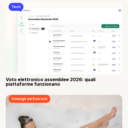
Tech
Voto elettronico assemblee 2026: quali
piattaforme funzionano
Consigli ed Esercizi