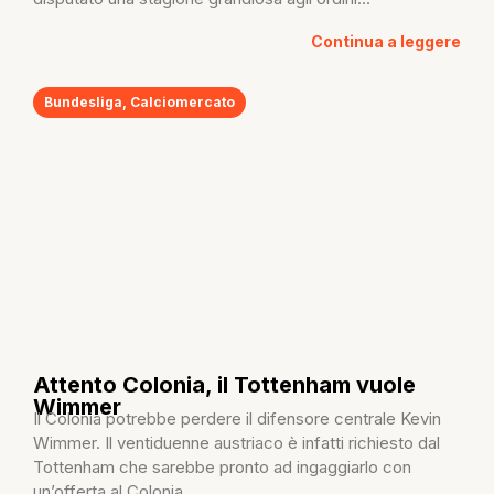
Continua a leggere
Bundesliga
,
Calciomercato
Attento Colonia, il Tottenham vuole
Wimmer
Il Colonia potrebbe perdere il difensore centrale Kevin
Wimmer. Il ventiduenne austriaco è infatti richiesto dal
Tottenham che sarebbe pronto ad ingaggiarlo con
un’offerta al Colonia...