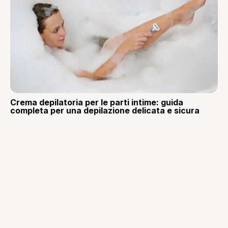
Crema depilatoria per le parti intime: guida
completa per una depilazione delicata e sicura