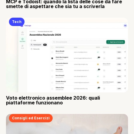
MCP e Todoist: quando la lista delle cose da fare
smette di aspettare che sia tu a scriverla
Tech
Voto elettronico assemblee 2026: quali
piattaforme funzionano
Consigli ed Esercizi