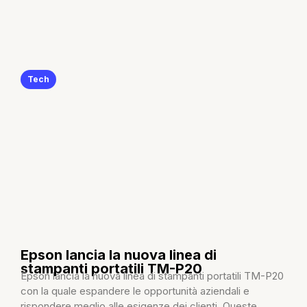
Tech
Epson lancia la nuova linea di
stampanti portatili TM-P20
Epson lancia la nuova linea di stampanti portatili TM-P20
con la quale espandere le opportunità aziendali e
rispondere meglio alle esigenze dei clienti. Queste