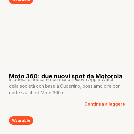
Moto 360: due nuovi spot da Motorola
In attesa di toccare con mano il nuovo Apple Watch
della società con base a Cupertino, possiamo dire con
cortezza che il Moto 360 di...
Continua a leggere
Wearable