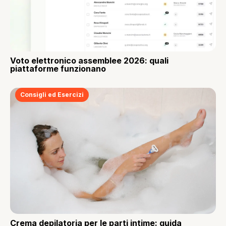
Voto elettronico assemblee 2026: quali
piattaforme funzionano
Consigli ed Esercizi
Crema depilatoria per le parti intime: guida