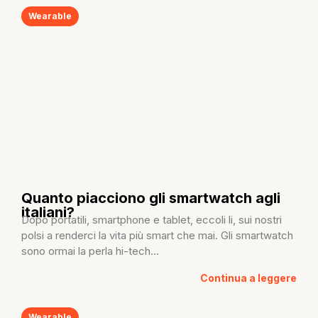
Wearable
Quanto piacciono gli smartwatch agli
italiani?
Dopo portatili, smartphone e tablet, eccoli li, sui nostri
polsi a renderci la vita più smart che mai. Gli smartwatch
sono ormai la perla hi-tech...
Continua a leggere
Wearable