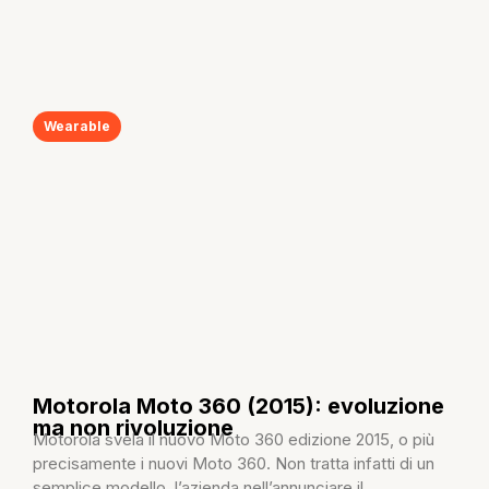
Wearable
Motorola Moto 360 (2015): evoluzione
ma non rivoluzione
Motorola svela il nuovo Moto 360 edizione 2015, o più
precisamente i nuovi Moto 360. Non tratta infatti di un
semplice modello, l’azienda nell’annunciare il...