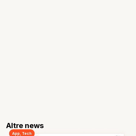
Altre news
App
,
Tech