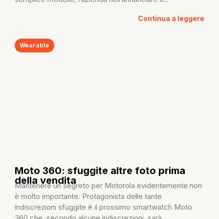
Continua a leggere
Wearable
Moto 360: sfuggite altre foto prima
della vendita
Mantenere un segreto per Motorola evidentemente non
è molto importante. Protagonista delle tante
indiscrezioni sfuggite è il prossimo smartwatch Moto
360 che, secondo alcune indiscrezioni, sarà...