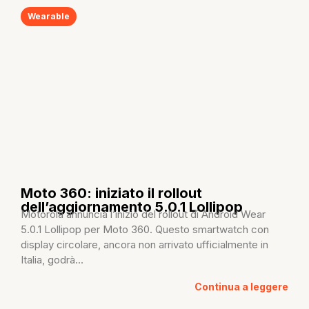
Wearable
Moto 360: iniziato il rollout
dell’aggiornamento 5.0.1 Lollipop
Motorola annuncia l’inizio del rollout di Android Wear
5.0.1 Lollipop per Moto 360. Questo smartwatch con
display circolare, ancora non arrivato ufficialmente in
Italia, godrà...
Continua a leggere