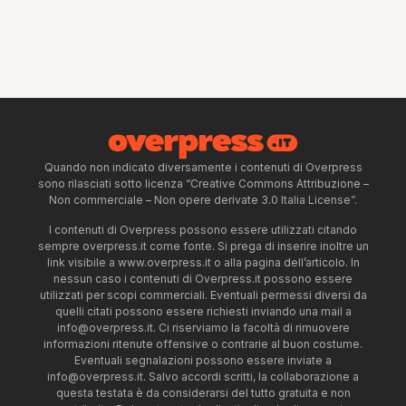
Quando non indicato diversamente i contenuti di Overpress
sono rilasciati sotto licenza “Creative Commons Attribuzione –
Non commerciale – Non opere derivate 3.0 Italia License”.
I contenuti di Overpress possono essere utilizzati citando
sempre overpress.it come fonte. Si prega di inserire inoltre un
link visibile a www.overpress.it o alla pagina dell’articolo. In
nessun caso i contenuti di Overpress.it possono essere
utilizzati per scopi commerciali. Eventuali permessi diversi da
quelli citati possono essere richiesti inviando una mail a
info@overpress.it
. Ci riserviamo la facoltà di rimuovere
informazioni ritenute offensive o contrarie al buon costume.
Eventuali segnalazioni possono essere inviate a
info@overpress.it
. Salvo accordi scritti, la collaborazione a
questa testata è da considerarsi del tutto gratuita e non