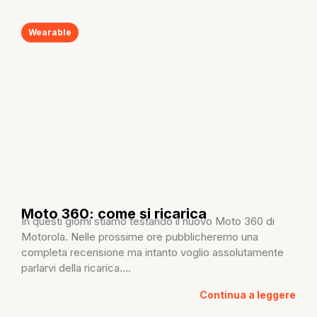
Wearable
Moto 360: come si ricarica
In questi giorni stiamo testando il nuovo Moto 360 di
Motorola. Nelle prossime ore pubblicheremo una
completa recensione ma intanto voglio assolutamente
parlarvi della ricarica....
Continua a leggere