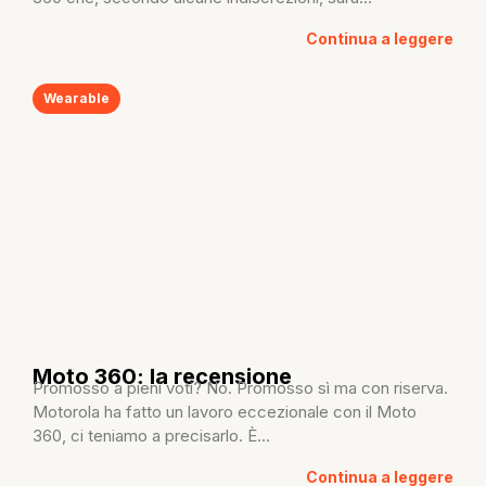
Continua a leggere
Wearable
Moto 360: la recensione
Promosso a pieni voti? No. Promosso sì ma con riserva.
Motorola ha fatto un lavoro eccezionale con il Moto
360, ci teniamo a precisarlo. È...
Continua a leggere