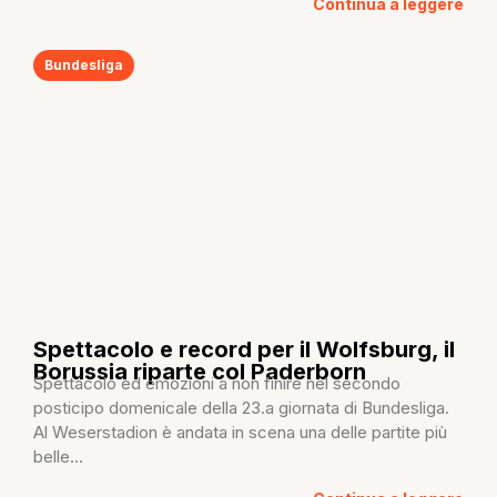
Continua a leggere
Bundesliga
Spettacolo e record per il Wolfsburg, il
Borussia riparte col Paderborn
Spettacolo ed emozioni a non finire nel secondo
posticipo domenicale della 23.a giornata di Bundesliga.
Al Weserstadion è andata in scena una delle partite più
belle...