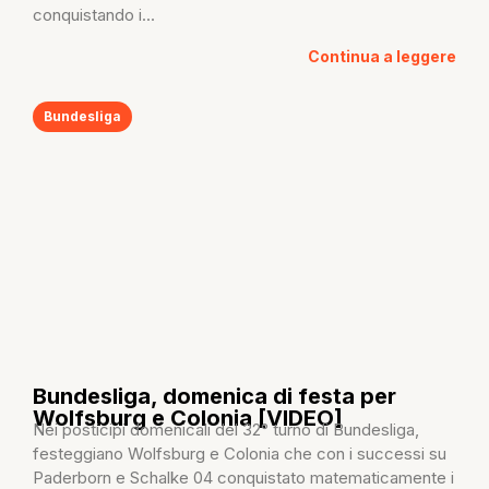
conquistando i...
Continua a leggere
Bundesliga
Bundesliga, domenica di festa per
Wolfsburg e Colonia [VIDEO]
Nei posticipi domenicali del 32° turno di Bundesliga,
festeggiano Wolfsburg e Colonia che con i successi su
Paderborn e Schalke 04 conquistato matematicamente i