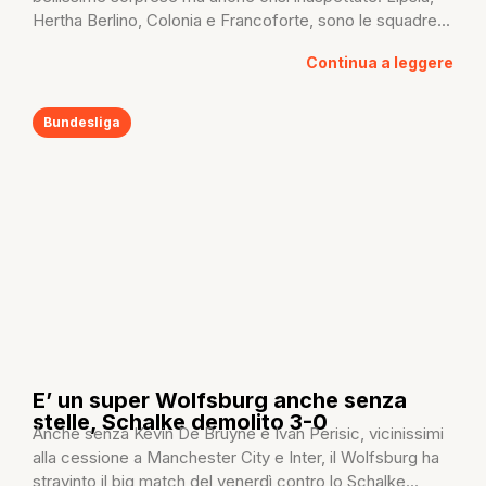
Hertha Berlino, Colonia e Francoforte, sono le squadre...
Continua a leggere
Bundesliga
E’ un super Wolfsburg anche senza
stelle, Schalke demolito 3-0
Anche senza Kevin De Bruyne e Ivan Perisic, vicinissimi
alla cessione a Manchester City e Inter, il Wolfsburg ha
stravinto il big match del venerdì contro lo Schalke...