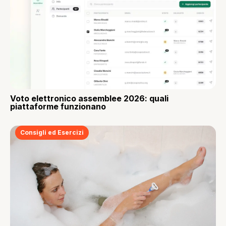
Voto elettronico assemblee 2026: quali
piattaforme funzionano
Consigli ed Esercizi