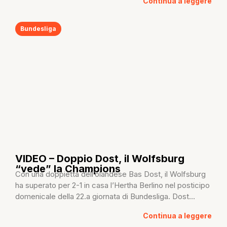
Continua a leggere
Bundesliga
VIDEO – Doppio Dost, il Wolfsburg
“vede” la Champions
Con una doppietta dell’olandese Bas Dost, il Wolfsburg
ha superato per 2-1 in casa l’Hertha Berlino nel posticipo
domenicale della 22.a giornata di Bundesliga. Dost...
Continua a leggere