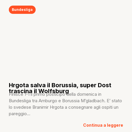
Bundesliga
Hrgota salva il Borussia, super Dost
trascina il Wolfsburg
Finisce 1-1 il primo posticipo della domenica in
Bundesliga tra Amburgo e Borussia M’gladbach. E’ stato
lo svedese Branimir Hrgota a consegnare agli ospiti un
pareggio...
Continua a leggere