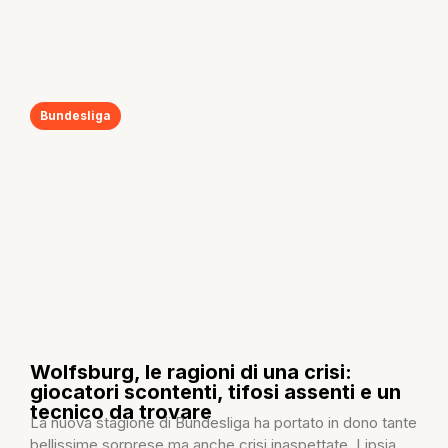
Bundesliga
Wolfsburg, le ragioni di una crisi:
giocatori scontenti, tifosi assenti e un
tecnico da trovare
La nuova stagione di Bundesliga ha portato in dono tante
bellissime sorprese ma anche crisi inaspettate. Lipsia,