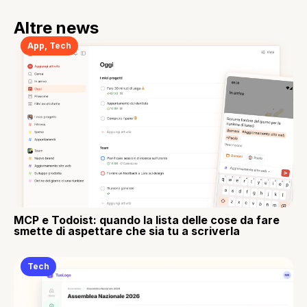
Altre news
App
,
Tech
MCP e Todoist: quando la lista delle cose da fare
smette di aspettare che sia tu a scriverla
Tech