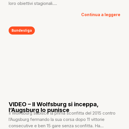
loro obiettivi stagionali....
Continua a leggere
Bundesliga
VIDEO – Il Wolfsburg si inceppa,
l’Augsburg lo punisce
Il Wolfsburg subisce la prima sconfitta del 2015 contro
l’Augsburg fermando la sua corsa dopo 11 vittorie
consecutive e ben 15 gare senza sconfitta. Ha...