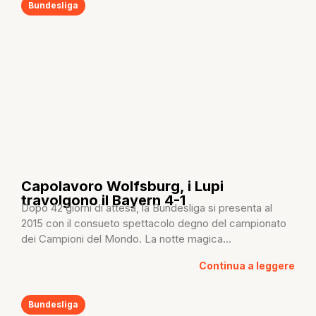
Bundesliga
Capolavoro Wolfsburg, i Lupi
travolgono il Bayern 4-1
Dopo 42 giorni di attesa, la Bundesliga si presenta al
2015 con il consueto spettacolo degno del campionato
dei Campioni del Mondo. La notte magica...
Continua a leggere
Bundesliga