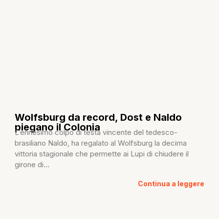
Wolfsburg da record, Dost e Naldo
piegano il Colonia
L’ennesimo colpo di testa vincente del tedesco-
brasiliano Naldo, ha regalato al Wolfsburg la decima
vittoria stagionale che permette ai Lupi di chiudere il
girone di...
Continua a leggere