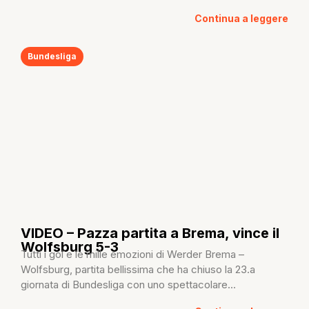
Continua a leggere
Bundesliga
VIDEO – Pazza partita a Brema, vince il
Wolfsburg 5-3
Tutti i gol e le mille emozioni di Werder Brema –
Wolfsburg, partita bellissima che ha chiuso la 23.a
giornata di Bundesliga con uno spettacolare...