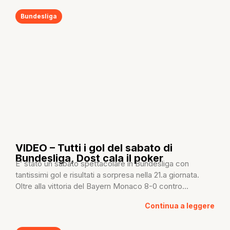
Bundesliga
VIDEO – Tutti i gol del sabato di
Bundesliga, Dost cala il poker
E’ stato un sabato spettacolare in Bundesliga con
tantissimi gol e risultati a sorpresa nella 21.a giornata.
Oltre alla vittoria del Bayern Monaco 8-0 contro...
Continua a leggere