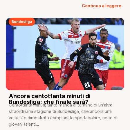
Continua a leggere
Bundesliga
Ancora centottanta minuti di
Bundesliga: che finale sarà?
Centottanta minuti; tanto manca al termine di un’altra
straordinaria stagione di Bundesliga, che ancora una
volta si è dimostrato campionato spettacolare, ricco di
giovani talenti...