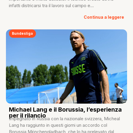
infatti districarsi tra il lavoro sul campo e...
Continua a leggere
Bundesliga
Michael Lang e il Borussia, l’esperienza
per il rilancio
Impegnato in Russia con la nazionale svizzera, Micheal
Lang ha raggiunto in questi giorni un accordo col
Borussia Mönchengladbach, che lo ha prelevato dal