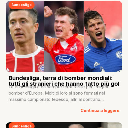
Bundesliga
Bundesliga, terra di bomber mondiali:
tutti gli stranieri che hanno fatto più gol
La Bundesliga è da sempre terra fertile per i migliori
bomber d’Europa. Molti di loro si sono fermati nel
massimo campionato tedesco, altri al contrario...
Continua a leggere
Bundesliga