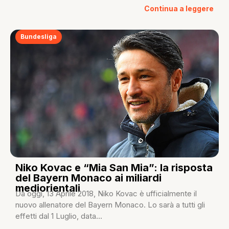
Continua a leggere
Bundesliga
Niko Kovac e “Mia San Mia”: la risposta
del Bayern Monaco ai miliardi
mediorientali
Da oggi, 13 Aprile 2018, Niko Kovac è ufficialmente il
nuovo allenatore del Bayern Monaco. Lo sarà a tutti gli
effetti dal 1 Luglio, data...