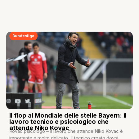
Bundesliga
Il flop al Mondiale delle stelle Bayern: il
lavoro tecnico e psicologico che
attende Niko Kovac
Kovac psicologo – Il lavoro che attende Niko Kovac è
importante e molto delicato. Il tecnico croato dovrà