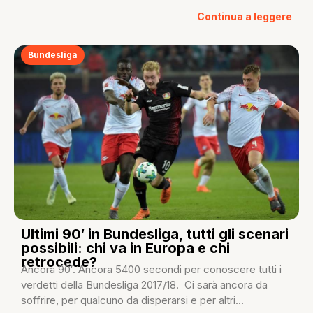
Continua a leggere
Bundesliga
Ultimi 90′ in Bundesliga, tutti gli scenari
possibili: chi va in Europa e chi
retrocede?
Ancora 90′. Ancora 5400 secondi per conoscere tutti i
verdetti della Bundesliga 2017/18. Ci sarà ancora da
soffrire, per qualcuno da disperarsi e per altri...