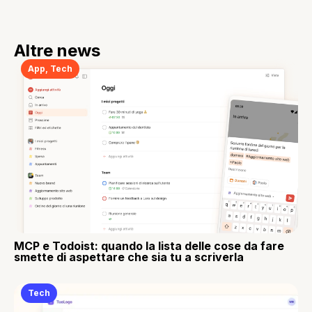
Altre news
App
,
Tech
MCP e Todoist: quando la lista delle cose da fare
smette di aspettare che sia tu a scriverla
Tech