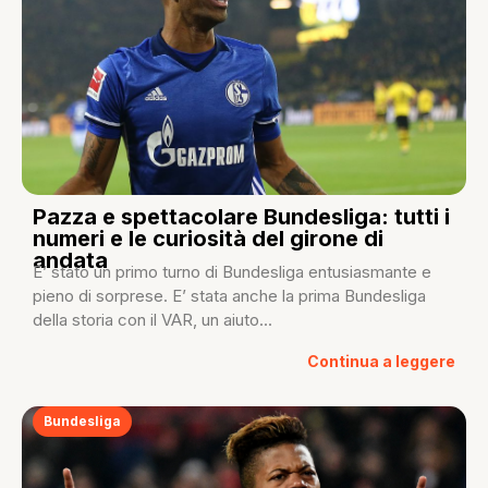
Pazza e spettacolare Bundesliga: tutti i
numeri e le curiosità del girone di
andata
E’ stato un primo turno di Bundesliga entusiasmante e
pieno di sorprese. E’ stata anche la prima Bundesliga
della storia con il VAR, un aiuto...
Continua a leggere
Bundesliga