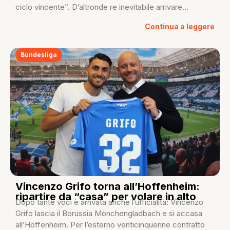
ciclo vincente”. D’altronde re inevitabile arrivare...
Continua a leggere
Bundesliga
Vincenzo Grifo torna all’Hoffenheim:
ripartire da “casa” per volare in alto
Dopo tante voci è arrivata anche l’ufficialità: Vincenzo
Grifo lascia il Borussia Mönchengladbach e si accasa
all’Hoffenheim. Per l’esterno venticinquenne contratto