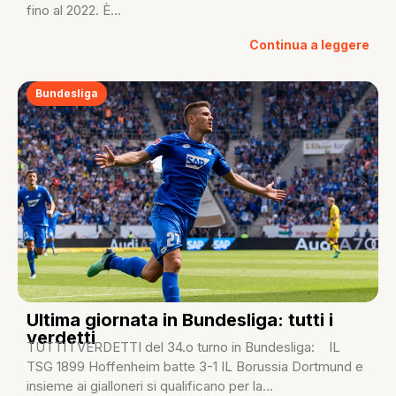
fino al 2022. È...
Continua a leggere
Bundesliga
Ultima giornata in Bundesliga: tutti i
verdetti
TUTTI I VERDETTI del 34.o turno in Bundesliga: IL
TSG 1899 Hoffenheim batte 3-1 IL Borussia Dortmund e
insieme ai gialloneri si qualificano per la...