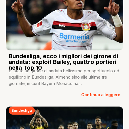
Bundesliga, ecco i migliori dei girone di
andata: exploit Bailey, quattro portieri
nella Top 10
E’ stato un girone di andata bellissimo per spettacolo ed
equilibrio in Bundesliga. Almeno sino alle ultime tre
giornate, in cui il Bayern Monaco ha...
Continua a leggere
Bundesliga