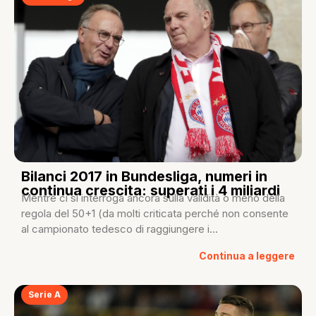
Bilanci 2017 in Bundesliga, numeri in
continua crescita: superati i 4 miliardi
Mentre ci si interroga ancora sulla validità o meno della
regola del 50+1 (da molti criticata perché non consente
al campionato tedesco di raggiungere i...
Continua a leggere
Serie A