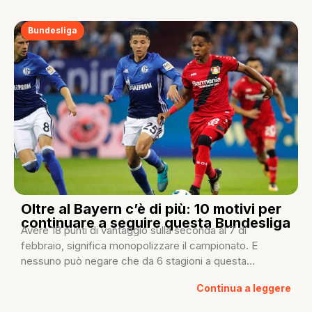
Bundesliga
Oltre al Bayern c’è di più: 10 motivi per
continuare a seguire questa Bundesliga
Avere 18 punti di vantaggio sulla seconda al 7 di
febbraio, significa monopolizzare il campionato. E
nessuno può negare che da 6 stagioni a questa...
Continua a leggere