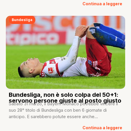
Continua a leggere
Bundesliga
Bundesliga, non è solo colpa del 50+1:
servono persone giuste al posto giusto
Sabato 31 marzo, il Bayern Monaco potrebbe vincere il
suo 28° titolo di Bundesliga con ben 6 giornate di
anticipo. E sarebbero potute essere anche...
Continua a leggere