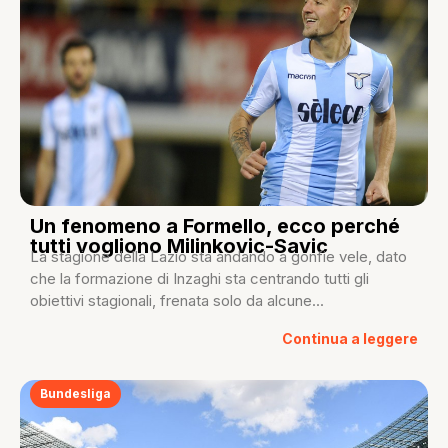
Un fenomeno a Formello, ecco perché
tutti vogliono Milinkovic-Savic
La stagione della Lazio sta andando a gonfie vele, dato
che la formazione di Inzaghi sta centrando tutti gli
obiettivi stagionali, frenata solo da alcune...
Continua a leggere
Bundesliga