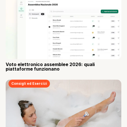
Voto elettronico assemblee 2026: quali
piattaforme funzionano
Consigli ed Esercizi