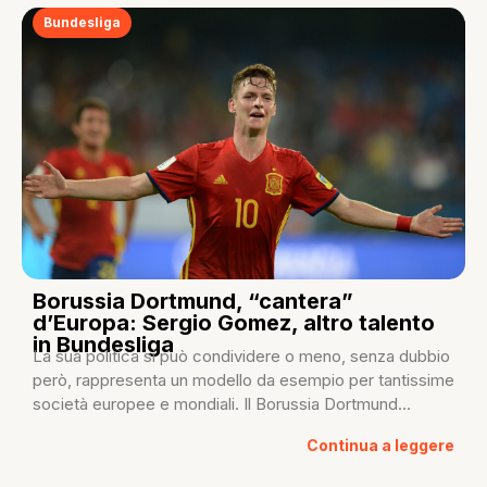
Bundesliga
Borussia Dortmund, “cantera”
d’Europa: Sergio Gomez, altro talento
in Bundesliga
La sua politica si può condividere o meno, senza dubbio
però, rappresenta un modello da esempio per tantissime
società europee e mondiali. Il Borussia Dortmund...
Continua a leggere