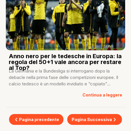
Anno nero per le tedesche in Europa: la
regola del 50+1 vale ancora per restare
al Top?
La Germania e la Bundesliga si interrogano dopo la
debacle nella prima fase delle competizioni europee. Il
calcio tedesco è un modello invidiato e “copiato”...
Continua a leggere
Pagina precedente
Pagina Successiva