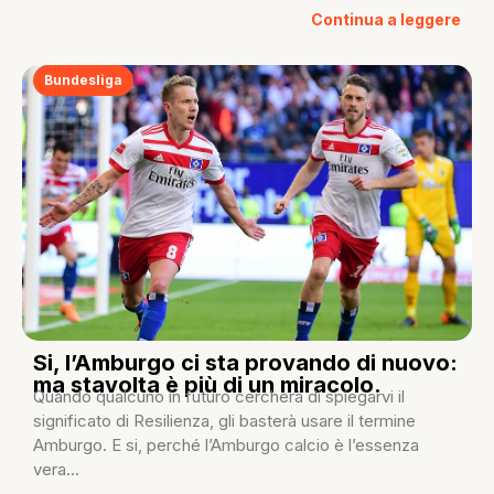
Continua a leggere
Bundesliga
Si, l’Amburgo ci sta provando di nuovo:
ma stavolta è più di un miracolo.
Quando qualcuno in futuro cercherà di spiegarvi il
significato di Resilienza, gli basterà usare il termine
Amburgo. E si, perché l’Amburgo calcio è l’essenza
vera...