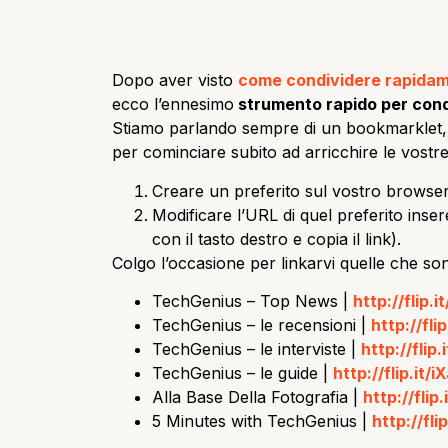
Dopo aver visto
come condividere rapidam
ecco l’ennesimo
strumento rapido per condi
Stiamo parlando sempre di un bookmarklet, 
per cominciare subito ad arricchire le vostre 
Creare un preferito sul vostro browser
Modificare l’URL di quel preferito inser
con il tasto destro e copia il link).
Colgo l’occasione per linkarvi quelle che son
TechGenius – Top News |
http://flip.
TechGenius – le recensioni |
http://fli
TechGenius – le interviste |
http://flip
TechGenius – le guide |
http://flip.it/i
Alla Base Della Fotografia |
http://flip
5 Minutes with TechGenius |
http://fli