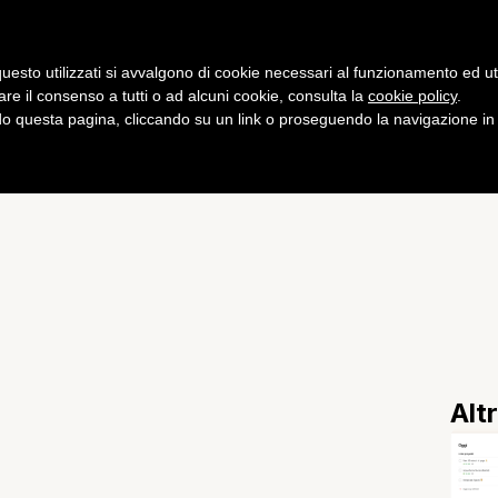
Gaming
Curiosità
Salute
Fitness
uesto utilizzati si avvalgono di cookie necessari al funzionamento ed utili 
are il consenso a tutti o ad alcuni cookie, consulta la
cookie policy
.
 questa pagina, cliccando su un link o proseguendo la navigazione in a
amente contenuti alle
Alt