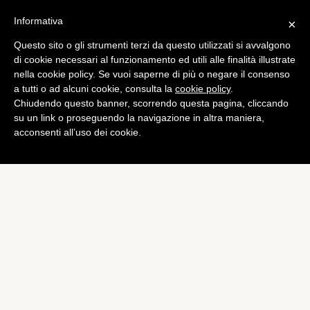
Informativa
×
Questo sito o gli strumenti terzi da questo utilizzati si avvalgono
Guide & Tips
di cookie necessari al funzionamento ed utili alle finalità illustrate
Windows 8: guida
nella cookie policy. Se vuoi saperne di più o negare il consenso
a tutti o ad alcuni cookie, consulta la
cookie policy
.
all’utilizzo
Chiudendo questo banner, scorrendo questa pagina, cliccando
di
Alessandro Moretti
su un link o proseguendo la navigazione in altra maniera,
acconsenti all’uso dei cookie.