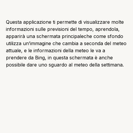
che la barra degli indirizzi si trova in basso, e la
grafica di questa applicazione è molto lineare, e come
motore di ricerca predefinito ha Bing.
Store