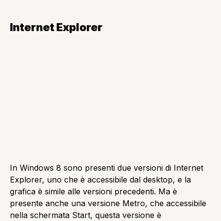
store è diviso in 21 sezioni, ed è sempre
accompagnata da un’immagine che contraddistingue
ogni categoria. Premendo in una sezione,
appariranno le applicazioni presenti, e le applicazioni
sono inserite in celle colorate.
Aprendo un app, apparirà la scheda divisa in due
sezioni, a sinistra sono presenti le informazioni
principali, e a destra le immagini che ritraggono la