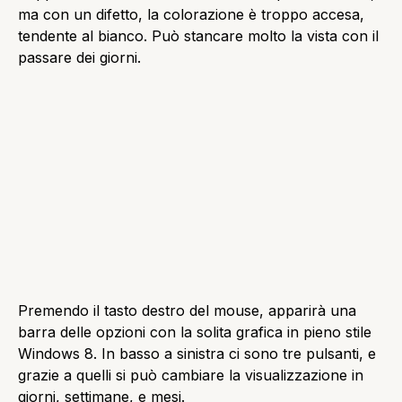
Il pulsante Oggi permette di andare rapidamente agli
eventi del giorno corrente. Il pulsante Nuovo
permette di aggiungere un appuntamento, e una