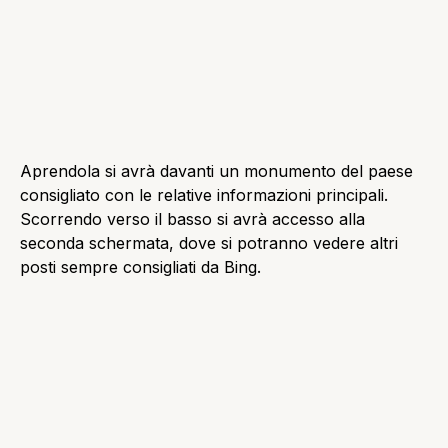
Voto elettronico assemblee 2026: quali
piattaforme funzionano
Consigli ed Esercizi
Crema depilatoria per le parti intime: guida
completa per una depilazione delicata e sicura