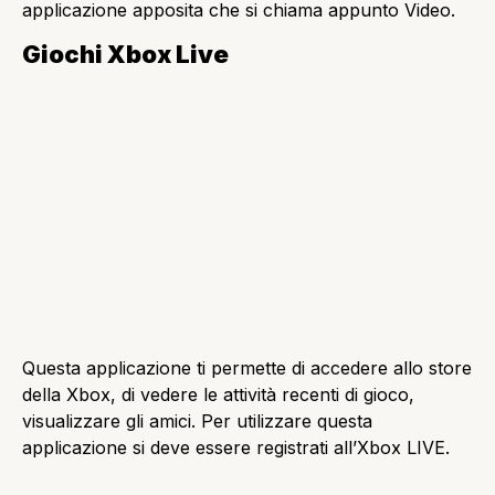
Sport
L’applicazione sport da uno sguardo alle notizie
sportive nazionali e internazionali. Aprendola avremo
la notizia principale in primo piano, proprio come
nella applicazione Notizie, e anche qui, scorrendo
verso il basso con la rotella del mouse, si accederà
alla schermata con le altre notizie sportive.