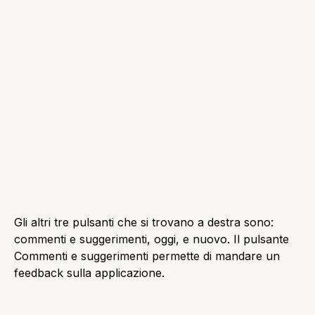
L’applicazione foto si presenta in modo elegante e
molto ben realizzata. L’applicazione è perfettamente
integrata con le foto presenti su SkyDrive, Facebook,
Flickr, e anche la possibilità di importarle da un
dispositivo.
Video