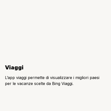
MCP e Todoist: quando la lista delle cose da fare
smette di aspettare che sia tu a scriverla
Tech