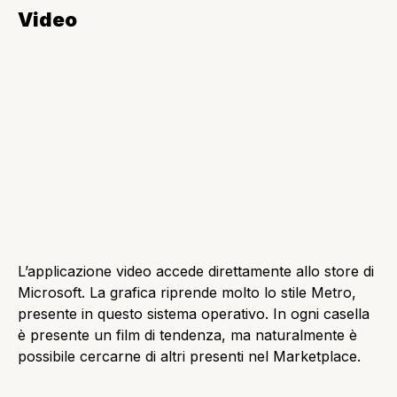
Se si usa la rotella del mouse verso il basso si può
accedere alla seconda schermata dell’applicazione
meteo, dove si avranno più informazioni più
dettagliate, come una tabella dove si possono vedere
le informazioni meteo delle prossime 24 ore. Nella
parte destra si vedono quattro caselle dove
cliccandoci si può vedere il meteo sulle diverse
mappe.