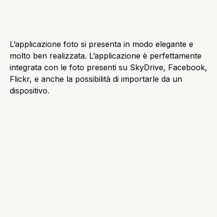
Questa applicazione ti permette di visualizzare molte
informazioni sulle previsioni del tempo, aprendola,
apparirà una schermata principaleche come sfondo
utilizza un’immagine che cambia a seconda del meteo
attuale, e le informazioni della meteo le va a
prendere da Bing, in questa schermata è anche
possibile dare uno sguardo al meteo della settimana.