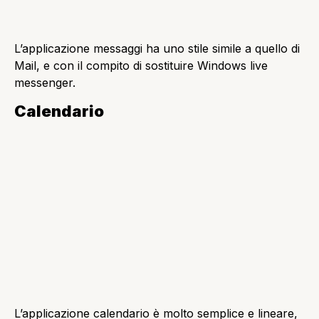
Gli altri tre pulsanti che si trovano a destra sono:
commenti e suggerimenti, oggi, e nuovo. Il pulsante
Commenti e suggerimenti permette di mandare un
feedback sulla applicazione.