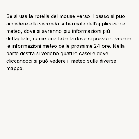
Lo store di Microsoft, che è una delle novità principali
in questo S.O. ha sempre la grafica in stile Metro. Lo