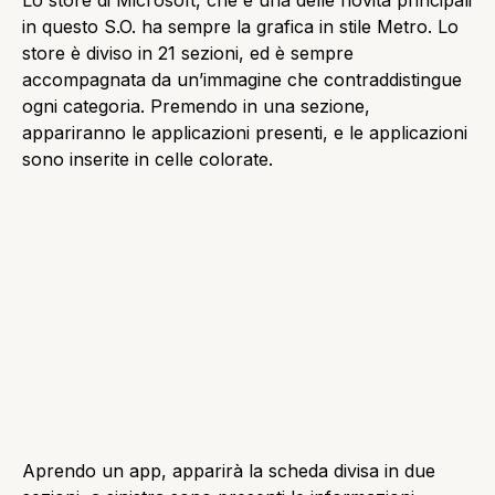
Musica
L’applicazione musica sostituisce il Windows Media
Player, ma mantiene le stesse funzionalità. Non potrà
riprodurre video, anche perché è presente un’altra
applicazione apposita che si chiama appunto Video.