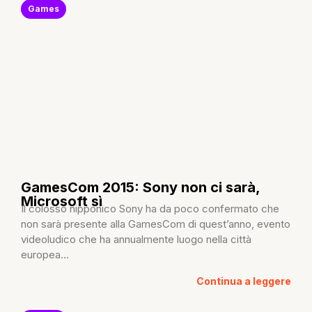
Games
GamesCom 2015: Sony non ci sarà,
Microsoft sì
Il colosso nipponico Sony ha da poco confermato che
non sarà presente alla GamesCom di quest’anno, evento
videoludico che ha annualmente luogo nella città
europea...
Continua a leggere