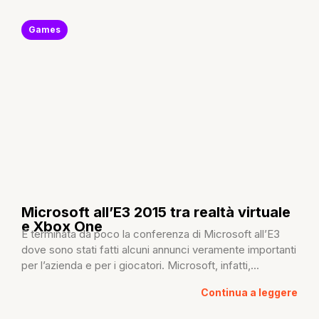
Games
Microsoft all’E3 2015 tra realtà virtuale
e Xbox One
È terminata da poco la conferenza di Microsoft all’E3
dove sono stati fatti alcuni annunci veramente importanti
per l’azienda e per i giocatori. Microsoft, infatti,...
Continua a leggere