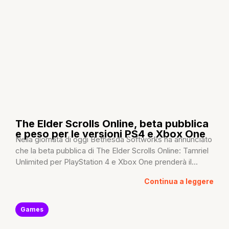
The Elder Scrolls Online, beta pubblica
e peso per le versioni PS4 e Xbox One
Nella giornata di oggi Bethesda Softworks ha annunciato
che la beta pubblica di The Elder Scrolls Online: Tamriel
Unlimited per PlayStation 4 e Xbox One prenderà il...
Continua a leggere
Games