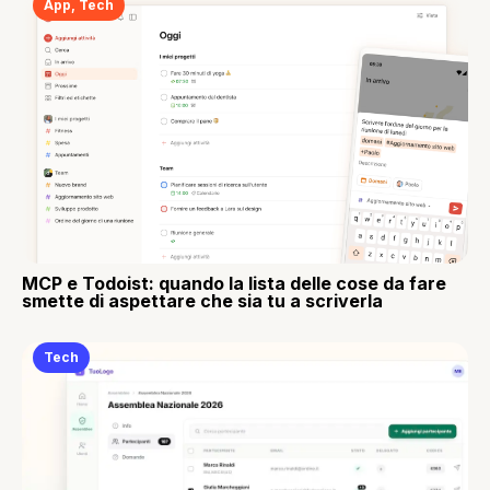
App
,
Tech
MCP e Todoist: quando la lista delle cose da fare
smette di aspettare che sia tu a scriverla
Tech