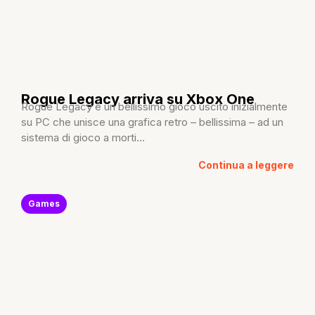
Rogue Legacy arriva su Xbox One
Rogue Legacy è un bellissimo gioco uscito inizialmente
su PC che unisce una grafica retro – bellissima – ad un
sistema di gioco a morti...
Continua a leggere
Games