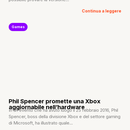
Continua a leggere
Games
Phil Spencer promette una Xbox
aggiornabile nell’hardware
In un evento che ha avuto luogo il 25 febbraio 2016, Phil
Spencer, boss della divisione Xbox e del settore gaming
di Microsoft, ha illustrato quale...