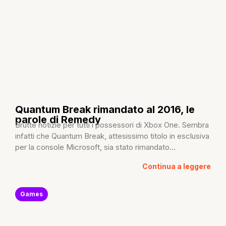
Quantum Break rimandato al 2016, le
parole di Remedy
Brutte notizie per tutti i possessori di Xbox One. Sembra
infatti che Quantum Break, attesissimo titolo in esclusiva
per la console Microsoft, sia stato rimandato...
Continua a leggere
Games