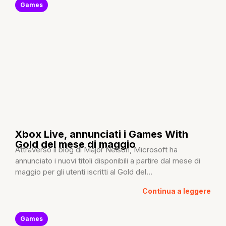
Games
Xbox Live, annunciati i Games With
Gold del mese di maggio
Attraverso il blog di Major Nelson, Microsoft ha
annunciato i nuovi titoli disponibili a partire dal mese di
maggio per gli utenti iscritti al Gold del...
Continua a leggere
Games