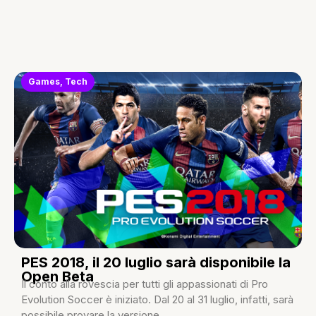
Games
,
Tech
PES 2018, il 20 luglio sarà disponibile la
Open Beta
Il conto alla rovescia per tutti gli appassionati di Pro
Evolution Soccer è iniziato. Dal 20 al 31 luglio, infatti, sarà
possibile provare la versione...