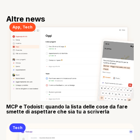
Altre news
App
,
Tech
MCP e Todoist: quando la lista delle cose da fare
smette di aspettare che sia tu a scriverla
Tech