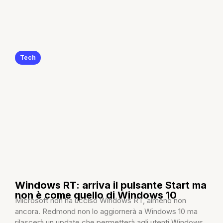
Tech
Windows RT: arriva il pulsante Start ma
non è come quello di Windows 10
Microsoft non ha ucciso Windows RT, almeno non
ancora. Redmond non lo aggiornerà a Windows 10 ma
rilascerà un update che permetterà agli utenti Windows