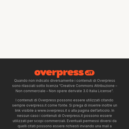
Quando non indicato diversamente i contenuti di Overpress
sono rilasciati sotto licenza “Creative Commons Attribuzione –
Non commerciale – Non opere derivate 3.0 Italia License”.
I contenuti di Overpress possono essere utilizzati citando
sempre overpress.it come fonte. Si prega di inserire inoltre un
link visibile a www.overpress.it o alla pagina dell’articolo. In
nessun caso i contenuti di Overpress.it possono essere
utilizzati per scopi commerciali. Eventuali permessi diversi da
quelli citati possono essere richiesti inviando una mail a