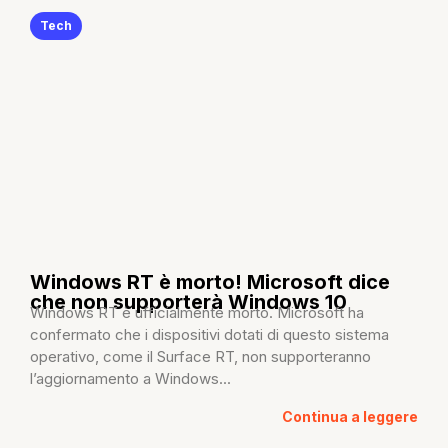
Tech
Windows RT è morto! Microsoft dice
che non supporterà Windows 10
Windows RT è ufficialmente morto. Microsoft ha
confermato che i dispositivi dotati di questo sistema
operativo, come il Surface RT, non supporteranno
l’aggiornamento a Windows...
Continua a leggere