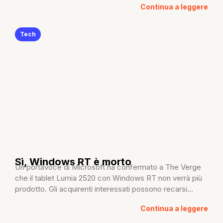
Continua a leggere
Tech
Sì, Windows RT è morto
Un portavoce di Microsoft ha confermato a The Verge
che il tablet Lumia 2520 con Windows RT non verrà più
prodotto. Gli acquirenti interessati possono recarsi...
Continua a leggere