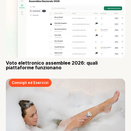
Voto elettronico assemblee 2026: quali
piattaforme funzionano
Consigli ed Esercizi