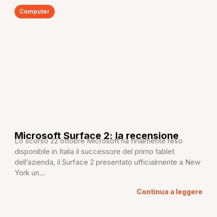
Computer
Microsoft Surface 2: la recensione
Lo scorso 22 ottobre Microsoft ha finalmente reso
disponibile in Italia il successore del primo tablet
dell’azienda, il Surface 2 presentato ufficialmente a New
York un...
Continua a leggere