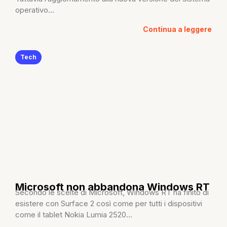
operativo...
Continua a leggere
Tech
Microsoft non abbandona Windows RT
Secondo le scelte di Microsoft, Windows RT ha finito di
esistere con Surface 2 così come per tutti i dispositivi
come il tablet Nokia Lumia 2520...