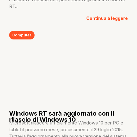
RT...
Continua a leggere
Computer
Windows RT sarà aggiornato con il
rilascio di Windows 10
Microsoft rilascerà ufficialmente Windows 10 per PC e
tablet il prossimo mese, precisamente il 29 luglio 2015.
Tuttavia l’aggiornamento alla nuova versione del sistema