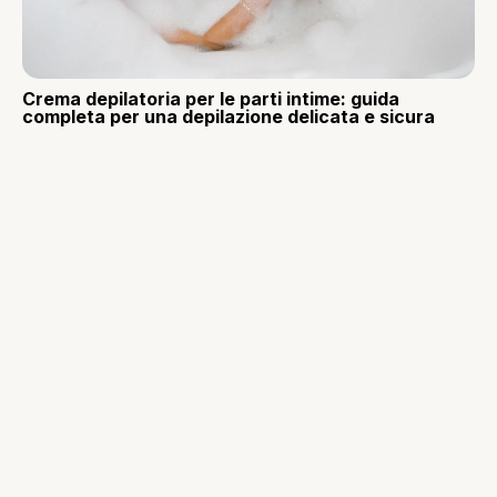
Crema depilatoria per le parti intime: guida
completa per una depilazione delicata e sicura