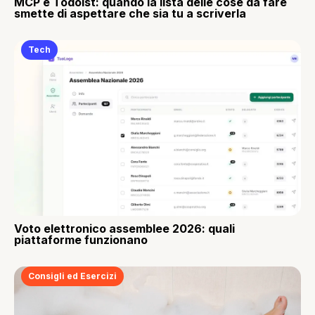
MCP e Todoist: quando la lista delle cose da fare
smette di aspettare che sia tu a scriverla
Tech
Voto elettronico assemblee 2026: quali
piattaforme funzionano
Consigli ed Esercizi