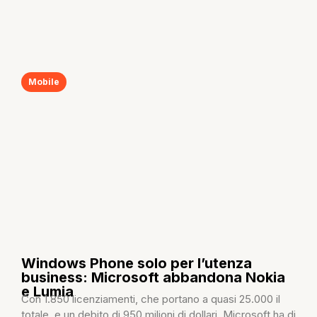
Mobile
Windows Phone solo per l’utenza
business: Microsoft abbandona Nokia
e Lumia
Con 1.850 licenziamenti, che portano a quasi 25.000 il
totale, e un debito di 950 milioni di dollari, Microsoft ha di