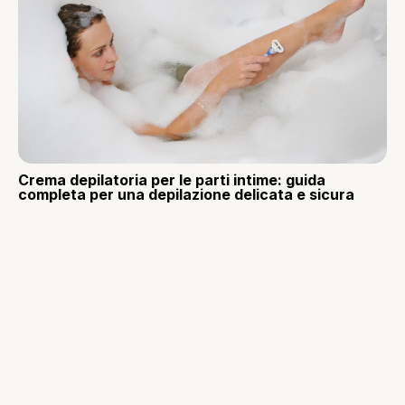
Crema depilatoria per le parti intime: guida
completa per una depilazione delicata e sicura