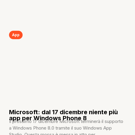
App
Microsoft: dal 17 dicembre niente più
app per Windows Phone 8
Il prossimo 17 dicembre Microsoft terminerà il supporto
a Windows Phone 8.0 tramite il suo Windows App
Studio. Questa mossa è messa in atto per...