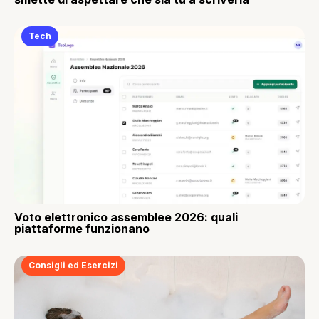
Tech
Voto elettronico assemblee 2026: quali
piattaforme funzionano
Consigli ed Esercizi