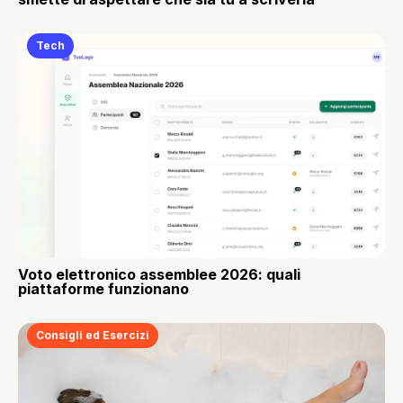
Tech
Voto elettronico assemblee 2026: quali
piattaforme funzionano
Consigli ed Esercizi