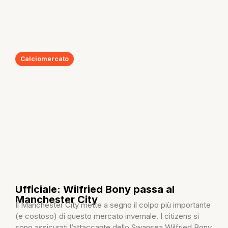
Calciomercato
Ufficiale: Wilfried Bony passa al
Manchester City
Il Manchester City mette a segno il colpo più importante
(e costoso) di questo mercato invernale. I citizens si
sono assicurati l’attaccante dello Swansea Wilfried Bony