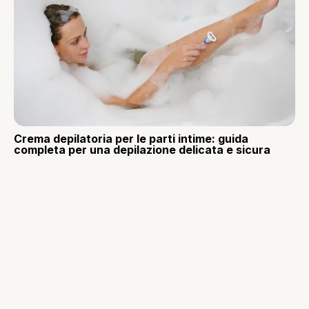
Crema depilatoria per le parti intime: guida
completa per una depilazione delicata e sicura