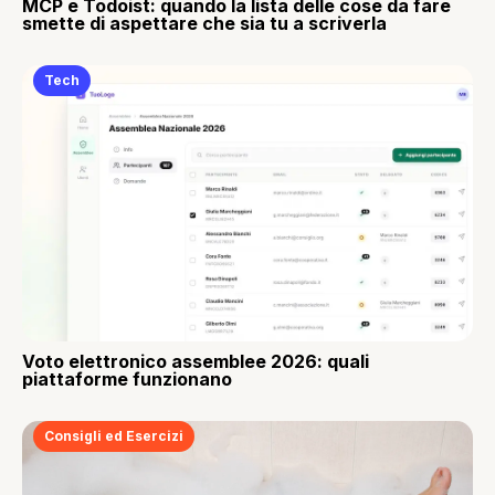
MCP e Todoist: quando la lista delle cose da fare
smette di aspettare che sia tu a scriverla
Tech
Voto elettronico assemblee 2026: quali
piattaforme funzionano
Consigli ed Esercizi