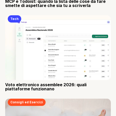
MCP e Todoist: quando la lista delle cose da fare
smette di aspettare che sia tu a scriverla
Tech
Voto elettronico assemblee 2026: quali
piattaforme funzionano
Consigli ed Esercizi