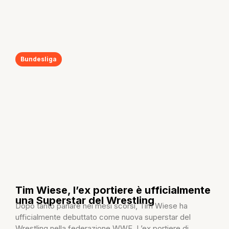
Bundesliga
Tim Wiese, l’ex portiere è ufficialmente
una Superstar del Wrestling
Dopo tanto parlare nei mesi scorsi, Tim Wiese ha
ufficialmente debuttato come nuova superstar del
Wrestling nella federazione WWE. L’ex portiere di