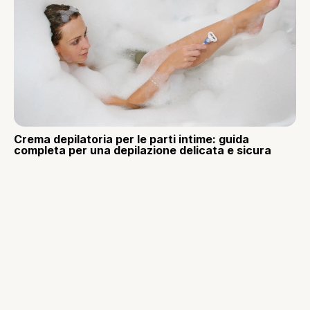
Crema depilatoria per le parti intime: guida
completa per una depilazione delicata e sicura