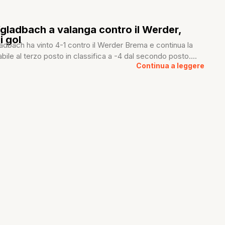
gladbach a valanga contro il Werder,
 i gol
ladbach ha vinto 4-1 contro il Werder Brema e continua la
abile al terzo posto in classifica a -4 dal secondo posto....
Continua a leggere