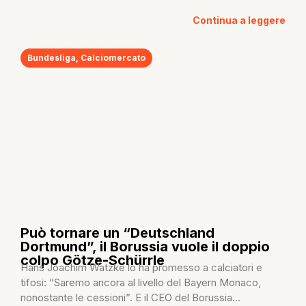
Continua a leggere
Bundesliga
,
Calciomercato
Può tornare un “Deutschland
Dortmund”, il Borussia vuole il doppio
colpo Götze-Schürrle
Hans Joachim Watzke lo ha promesso a calciatori e
tifosi: “Saremo ancora al livello del Bayern Monaco,
nonostante le cessioni”. E il CEO del Borussia...