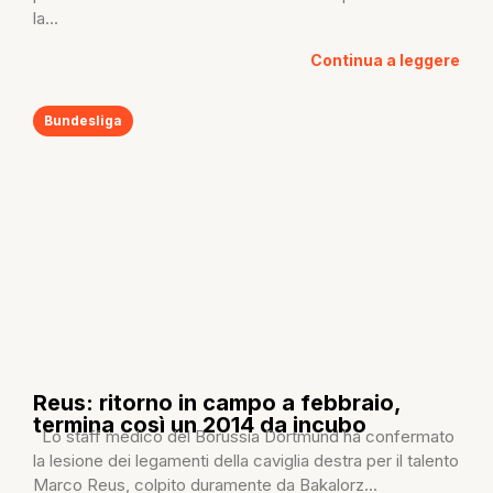
la...
Continua a leggere
Bundesliga
Reus: ritorno in campo a febbraio,
termina così un 2014 da incubo
Lo staff medico del Borussia Dortmund ha confermato
la lesione dei legamenti della caviglia destra per il talento
Marco Reus, colpito duramente da Bakalorz...