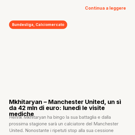
Continua a leggere
Bundesliga
,
Calciomercato
Mkhitaryan – Manchester United, un sì
da 42 mln di euro: lunedì le visite
mediche
Henrik Mkhitaryan ha bingo la sua battaglia e dalla
prossima stagione sarà un calciatore del Manchester
United. Nonostante i ripetuti stop alla sua cessione