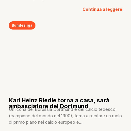
Continua a leggere
Bundesliga
Karl Heinz Riedle torna a casa, sarà
ambasciatore del Dortmund
Un’icona del Borussia Dortmund e del calcio tedesco
(campione del mondo nel 1990), torna a recitare un ruolo
di primo piano nel calcio europeo e...