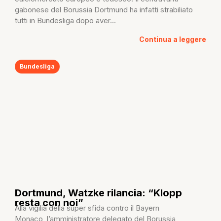
gabonese del Borussia Dortmund ha infatti strabiliato
tutti in Bundesliga dopo aver...
Continua a leggere
Bundesliga
Dortmund, Watzke rilancia: “Klopp
resta con noi”
Alla vigilia della super sfida contro il Bayern
Monaco, l’amministratore delegato del Borussia