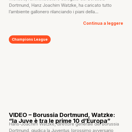
Dortmund, Hanz Joachim Watzke, ha caricato tutto
l’ambiente gallonero rilanciando i piani della...
Continua a leggere
Champions League
VIDEO – Borussia Dortmund, Watzke:
“la Juve è tra le prime 10 d’Europa”
Hans-Joachim Watzke, direttore generale del Borussia
Dortmund, giudica la Juventus (prossimo avversario