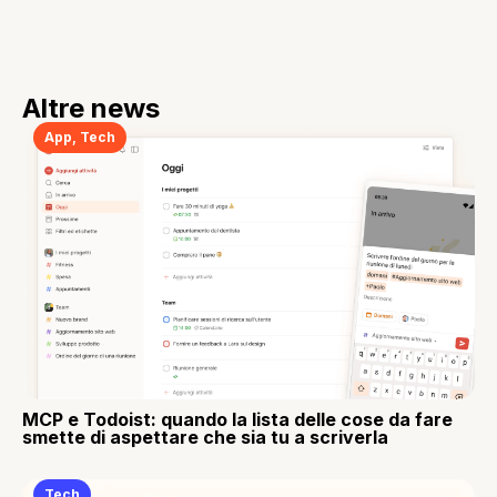
Altre news
App
,
Tech
MCP e Todoist: quando la lista delle cose da fare
smette di aspettare che sia tu a scriverla
Tech