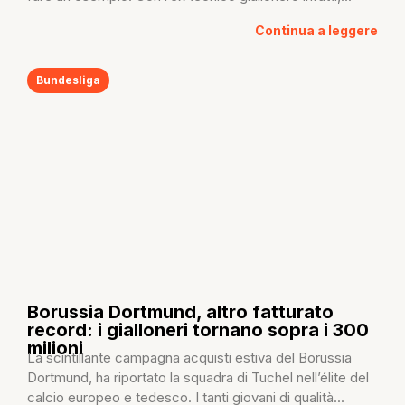
Continua a leggere
Bundesliga
Borussia Dortmund, altro fatturato
record: i gialloneri tornano sopra i 300
milioni
La scintillante campagna acquisti estiva del Borussia
Dortmund, ha riportato la squadra di Tuchel nell’élite del
calcio europeo e tedesco. I tanti giovani di qualità...