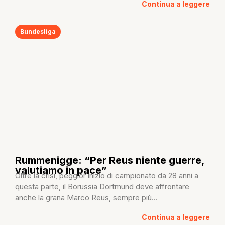
Continua a leggere
Bundesliga
Rummenigge: “Per Reus niente guerre,
valutiamo in pace”
Oltre la crisi, peggior inizio di campionato da 28 anni a
questa parte, il Borussia Dortmund deve affrontare
anche la grana Marco Reus, sempre più...
Continua a leggere