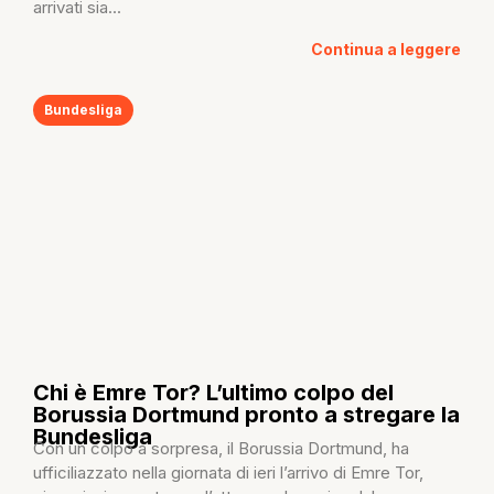
arrivati sia...
Continua a leggere
Bundesliga
Chi è Emre Tor? L’ultimo colpo del
Borussia Dortmund pronto a stregare la
Bundesliga
Con un colpo a sorpresa, il Borussia Dortmund, ha
ufficiliazzato nella giornata di ieri l’arrivo di Emre Tor,