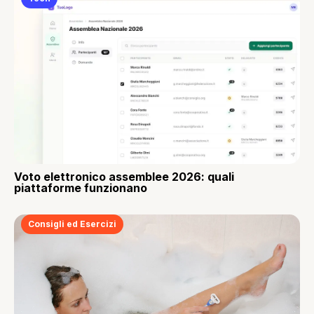
Voto elettronico assemblee 2026: quali
piattaforme funzionano
Consigli ed Esercizi