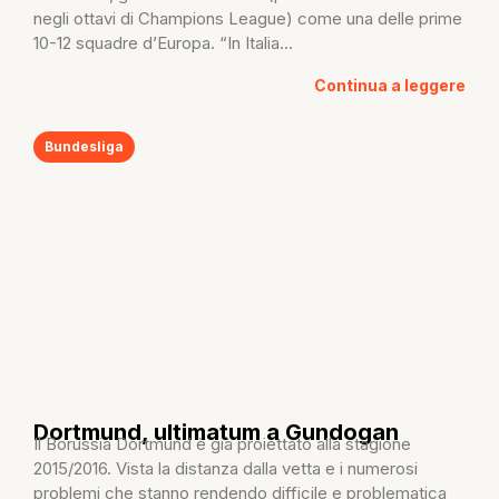
negli ottavi di Champions League) come una delle prime
10-12 squadre d’Europa. “In Italia...
Continua a leggere
Bundesliga
Dortmund, ultimatum a Gundogan
Il Borussia Dortmund è già proiettato alla stagione
2015/2016. Vista la distanza dalla vetta e i numerosi
problemi che stanno rendendo difficile e problematica