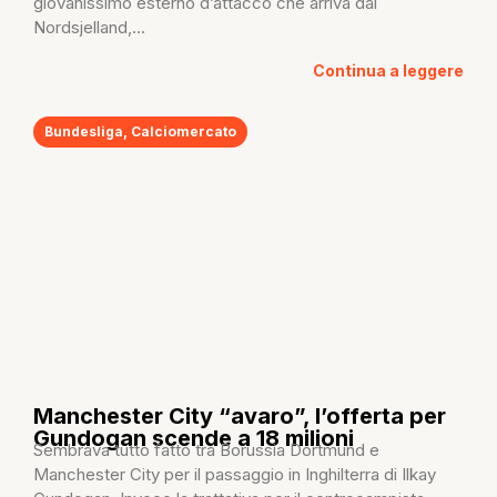
giovanissimo esterno d’attacco che arriva dal
Nordsjelland,...
Continua a leggere
Bundesliga
,
Calciomercato
Manchester City “avaro”, l’offerta per
Gundogan scende a 18 milioni
Sembrava tutto fatto tra Borussia Dortmund e
Manchester City per il passaggio in Inghilterra di Ilkay