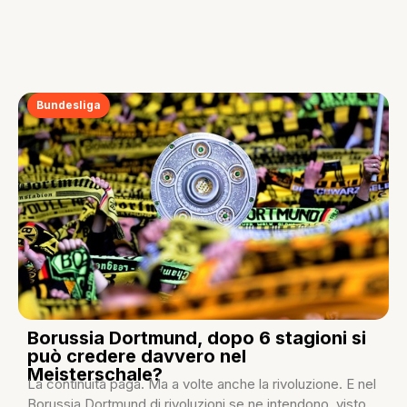
Bundesliga
Borussia Dortmund, dopo 6 stagioni si
può credere davvero nel
Meisterschale?
La continuità paga. Ma a volte anche la rivoluzione. E nel
Borussia Dortmund di rivoluzioni se ne intendono, visto