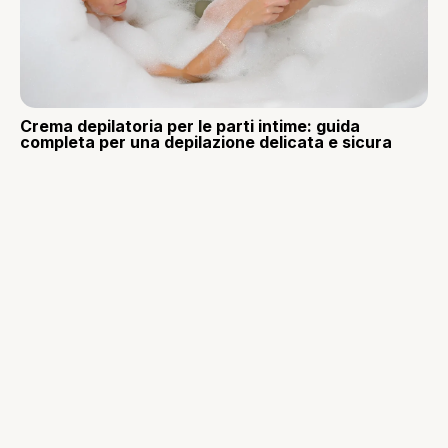
Crema depilatoria per le parti intime: guida
completa per una depilazione delicata e sicura