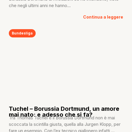
che negli ultimi anni ne hanno...
Continua a leggere
Bundesliga
Tuchel – Borussia Dortmund, un amore
mai nato: e adesso che si fa?
Tra Thomas Tuchel e il Borussia Dortmund non è mai
scoccata la scintilla giusta, quella alla Jurgen Klopp, per
fare un esempio. Con l’ex tecnico giallonero infatti,...