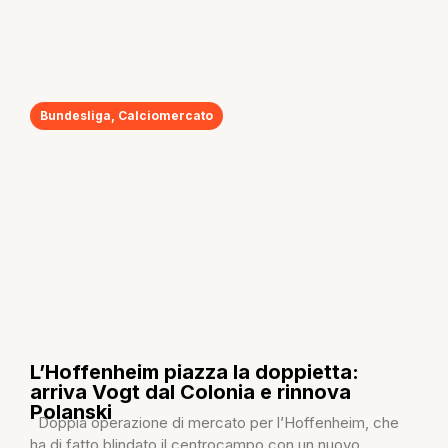
Bundesliga
,
Calciomercato
L’Hoffenheim piazza la doppietta:
arriva Vogt dal Colonia e rinnova
Polanski
Doppia operazione di mercato per l’Hoffenheim, che
ha di fatto blindato il centrocampo con un nuovo