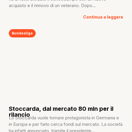
acquisto e il rinnovo di un veterano. Dopo...
Continua a leggere
Bundesliga
Stoccarda, dal mercato 80 mln per il
rilancio
Lo Stoccarda vuole tornare protagonista in Germania e
in Europa e per farlo cerca fondi sul mercato. La società
ha infatti annunciato, tramite il presidente...