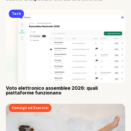
Tech
Voto elettronico assemblee 2026: quali
piattaforme funzionano
Consigli ed Esercizi