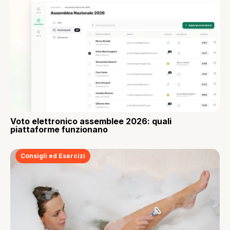
Voto elettronico assemblee 2026: quali
piattaforme funzionano
Consigli ed Esercizi