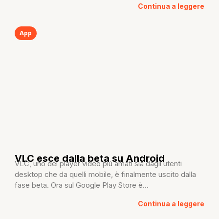
Continua a leggere
App
VLC esce dalla beta su Android
VLC, uno dei player video più amati sia dagli utenti
desktop che da quelli mobile, è finalmente uscito dalla
fase beta. Ora sul Google Play Store è...
Continua a leggere