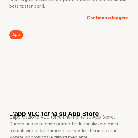
beta tester per il...
Continua a leggere
App
L'app VLC torna su App Store
L’applicazione VLC torna finalmente su App Store.
Questa nuova release permette di visualizzare molti
formati video direttamente sul vostro iPhone o iPad.
Potete sincronizzare filmati mediante...