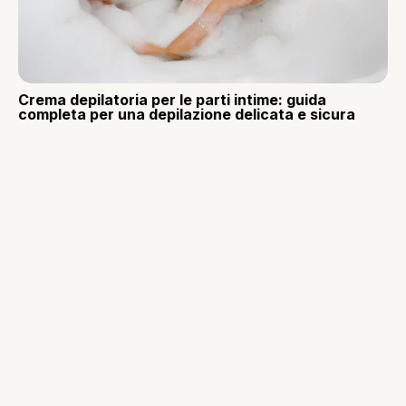
Crema depilatoria per le parti intime: guida
completa per una depilazione delicata e sicura