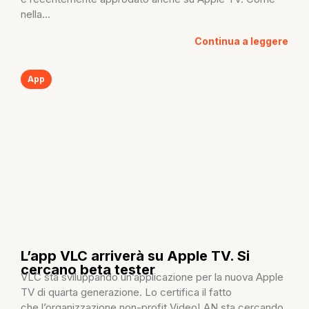
nella...
Continua a leggere
App
L’app VLC arriverà su Apple TV. Si
cercano beta tester
VLC sta sviluppando un’applicazione per la nuova Apple
TV di quarta generazione. Lo certifica il fatto
che l’organizzazione non-profit VideoLAN sta cercando