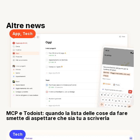
Altre news
App
,
Tech
MCP e Todoist: quando la lista delle cose da fare
smette di aspettare che sia tu a scriverla
Tech