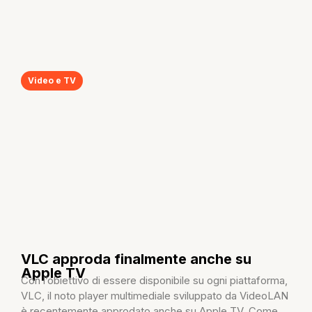
Video e TV
VLC approda finalmente anche su
Apple TV
Con l’obiettivo di essere disponibile su ogni piattaforma,
VLC, il noto player multimediale sviluppato da VideoLAN
è recentemente approdato anche su Apple TV. Come