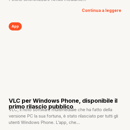
Continua a leggere
App
VLC per Windows Phone, disponibile il
primo rilascio pubblico
VLC, il noto software multimediale che ha fatto della
versione PC la sua fortuna, è stato rilasciato per tutti gli
utenti Windows Phone. L’app, che...