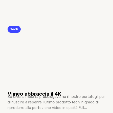
Tech
Vimeo abbraccia il 4K
Se diversi mesi fa prosciugavamo il nostro portafogli pur
di riuscire a reperire l’ultimo prodotto tech in grado di
riprodurre alla perfezione video in qualità Full...