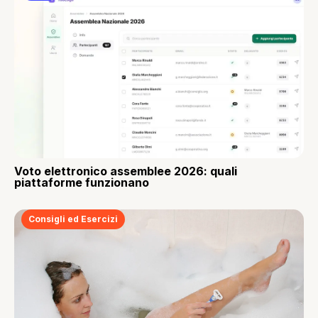
Voto elettronico assemblee 2026: quali
piattaforme funzionano
Consigli ed Esercizi