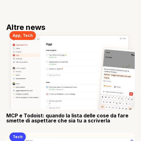
Altre news
App
,
Tech
MCP e Todoist: quando la lista delle cose da fare
smette di aspettare che sia tu a scriverla
Tech