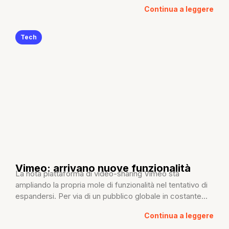
Continua a leggere
Tech
Vimeo: arrivano nuove funzionalità
La nota piattaforma di video-sharing Vimeo sta
ampliando la propria mole di funzionalità nel tentativo di
espandersi. Per via di un pubblico globale in costante...
Continua a leggere