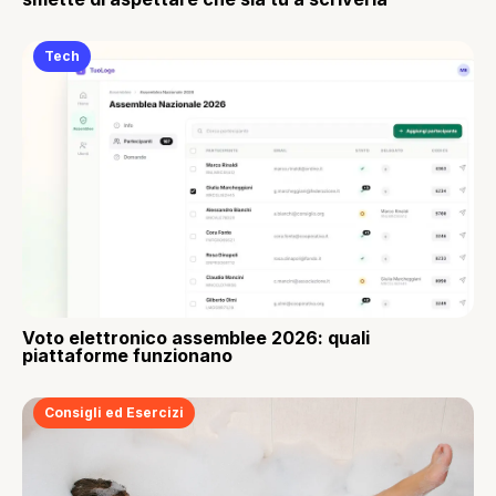
Tech
Voto elettronico assemblee 2026: quali
piattaforme funzionano
Consigli ed Esercizi