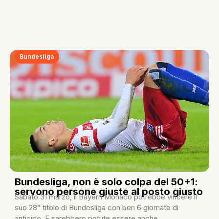
Bundesliga
Bundesliga, non è solo colpa del 50+1:
servono persone giuste al posto giusto
Sabato 31 marzo, il Bayern Monaco potrebbe vincere il
suo 28° titolo di Bundesliga con ben 6 giornate di
anticipo. E sarebbero potute essere anche...