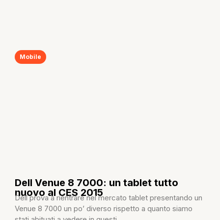
Mobile
Dell Venue 8 7000: un tablet tutto
nuovo al CES 2015
Dell prova a rientrare nel mercato tablet presentando un
Venue 8 7000 un po’ diverso rispetto a quanto siamo
stati abituati a vedere in questi...