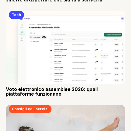
Tech
Voto elettronico assemblee 2026: quali
piattaforme funzionano
Consigli ed Esercizi