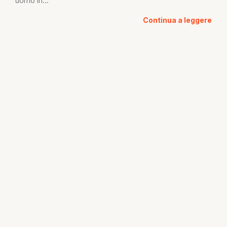
uomo in...
Continua a leggere