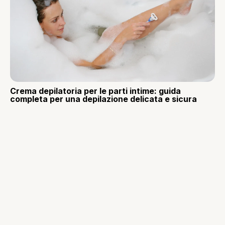
Crema depilatoria per le parti intime: guida
completa per una depilazione delicata e sicura