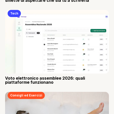
smette di aspettare che sia tu a scriverla
Tech
Voto elettronico assemblee 2026: quali
piattaforme funzionano
Consigli ed Esercizi