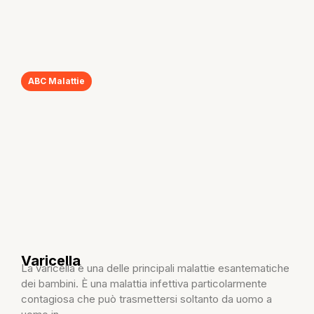
ABC Malattie
Varicella
La varicella è una delle principali malattie esantematiche
dei bambini. È una malattia infettiva particolarmente
contagiosa che può trasmettersi soltanto da uomo a