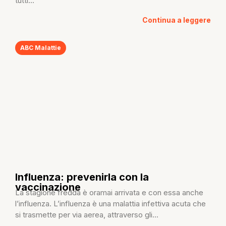
tutti...
Continua a leggere
ABC Malattie
Influenza: prevenirla con la
vaccinazione
La stagione fredda è oramai arrivata e con essa anche
l’influenza. L’influenza è una malattia infettiva acuta che
si trasmette per via aerea, attraverso gli...