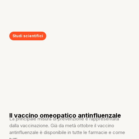
Studi scientifici
Il vaccino omeopatico antinfluenzale
La principale misura di prevenzione è rappresentata
dalla vaccinazione. Già da metà ottobre il vaccino
antinfluenzale è disponibile in tutte le farmacie e come