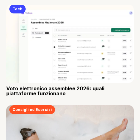
Tech
Voto elettronico assemblee 2026: quali
piattaforme funzionano
Consigli ed Esercizi