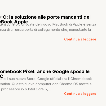
B-C: la soluzione alle porte mancanti del
cBook Apple
teristiche più criticate del nuovo MacBook di Apple è senza
nza di un’unica porta di collegamento che, nonostante la
Continua a leggere
omebook Pixel: anche Google sposa le
-C
ato il suo nuovo Store, Google ufficializza il Chromebook
eration. Questo nuovo computer con Chrome OS mette a
processore i5 o Intel Core i7,...
Continua a leggere