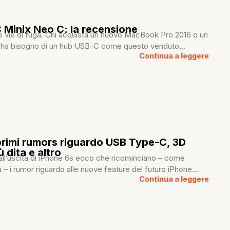
Minix Neo C: la recensione
re vie di fuga. Chi acquista un nuovo MacBook Pro 2016 o un
ha bisogno di un hub USB-C come questo venduto...
Continua a leggere
primi rumors riguardo USB Type-C, 3D
 dita e altro
all’uscita di iPhone 6s ecco che ricominciano – come
 – i rumor riguardo alle nuove feature del futuro iPhone...
Continua a leggere