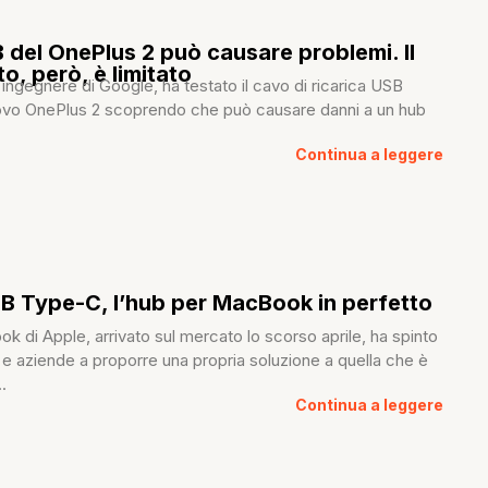
B del OnePlus 2 può causare problemi. Il
o, però, è limitato
ngegnere di Google, ha testato il cavo di ricarica USB
vo OnePlus 2 scoprendo che può causare danni a un hub
Continua a leggere
B Type-C, l’hub per MacBook in perfetto
e
k di Apple, arrivato sul mercato lo scorso aprile, ha spinto
 e aziende a proporre una propria soluzione a quella che è
.
Continua a leggere