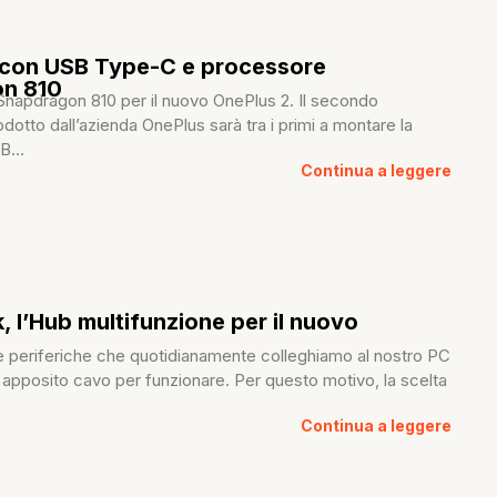
 con USB Type-C e processore
n 810
napdragon 810 per il nuovo OnePlus 2. Il secondo
otto dall’azienda OnePlus sarà tra i primi a montare la
B...
Continua a leggere
 l’Hub multifunzione per il nuovo
le periferiche che quotidianamente colleghiamo al nostro PC
 apposito cavo per funzionare. Per questo motivo, la scelta
Continua a leggere