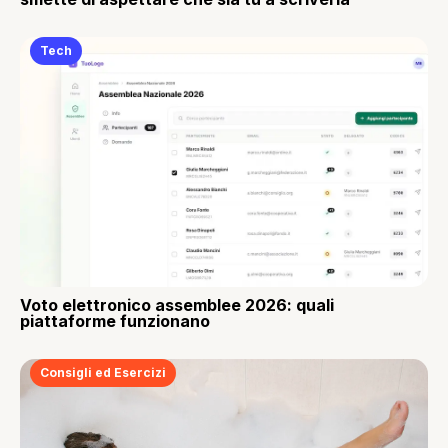
Tech
Voto elettronico assemblee 2026: quali
piattaforme funzionano
Consigli ed Esercizi