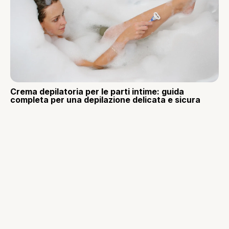
Crema depilatoria per le parti intime: guida
completa per una depilazione delicata e sicura