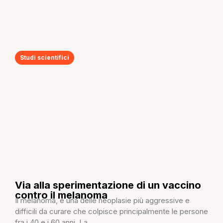
Studi scientifici
Via alla sperimentazione di un vaccino
contro il melanoma
Il melanoma, è una delle neoplasie più aggressive e
difficili da curare che colpisce principalmente le persone
fra i 40 e i 60 anni. La...