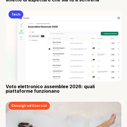
Tech
Voto elettronico assemblee 2026: quali
piattaforme funzionano
Consigli ed Esercizi