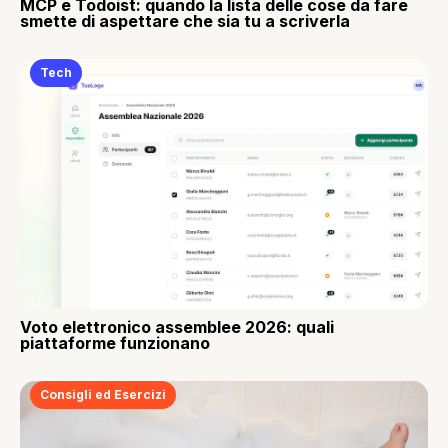
MCP e Todoist: quando la lista delle cose da fare
smette di aspettare che sia tu a scriverla
Tech
Voto elettronico assemblee 2026: quali
piattaforme funzionano
Consigli ed Esercizi