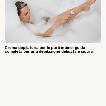
Crema depilatoria per le parti intime: guida
completa per una depilazione delicata e sicura