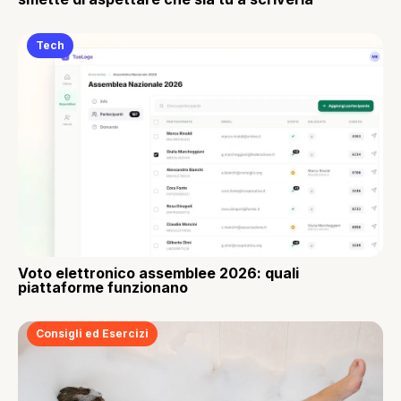
Tech
Voto elettronico assemblee 2026: quali
piattaforme funzionano
Consigli ed Esercizi