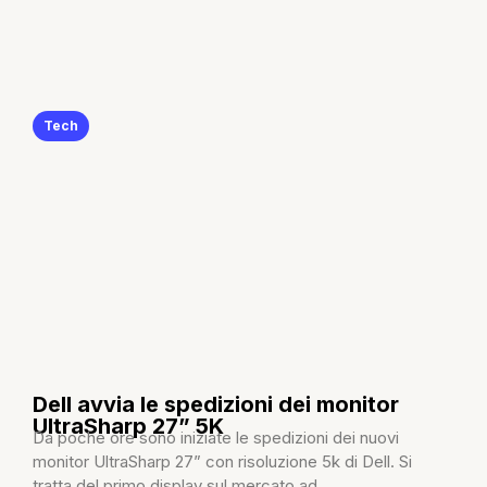
Tech
Dell avvia le spedizioni dei monitor
UltraSharp 27” 5K
Da poche ore sono iniziate le spedizioni dei nuovi
monitor UltraSharp 27” con risoluzione 5k di Dell. Si
tratta del primo display sul mercato ad...