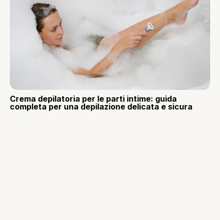
Crema depilatoria per le parti intime: guida
completa per una depilazione delicata e sicura