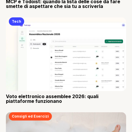
MCP e Todoist: quando la lista delle cose da fare
smette di aspettare che sia tu a scriverla
Tech
Voto elettronico assemblee 2026: quali
piattaforme funzionano
Consigli ed Esercizi