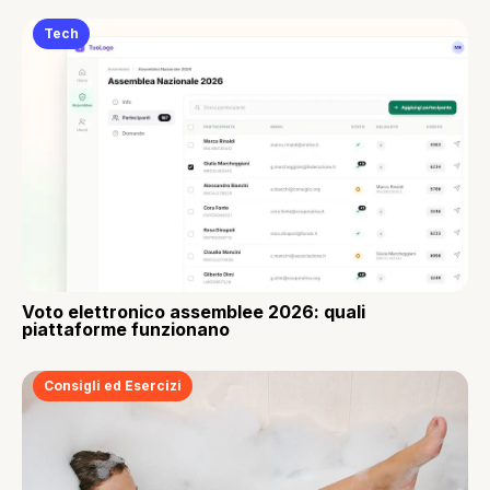
Tech
Voto elettronico assemblee 2026: quali
piattaforme funzionano
Consigli ed Esercizi