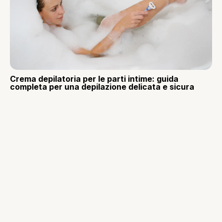
Crema depilatoria per le parti intime: guida
completa per una depilazione delicata e sicura