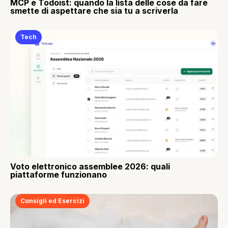
MCP e Todoist: quando la lista delle cose da fare
smette di aspettare che sia tu a scriverla
Tech
Voto elettronico assemblee 2026: quali
piattaforme funzionano
Consigli ed Esercizi