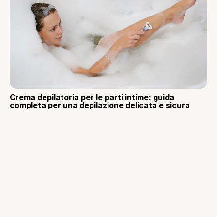
Crema depilatoria per le parti intime: guida
completa per una depilazione delicata e sicura