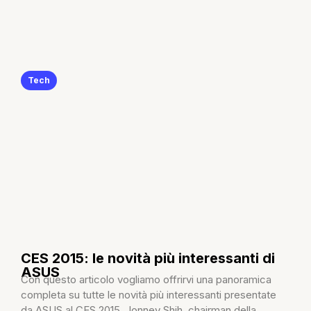
Tech
CES 2015: le novità più interessanti di
ASUS
Con questo articolo vogliamo offrirvi una panoramica
completa su tutte le novità più interessanti presentate
da ASUS al CES 2015. Jonney Shih, chairman della