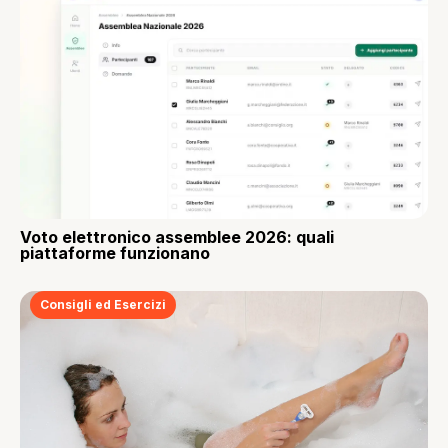
Voto elettronico assemblee 2026: quali
piattaforme funzionano
Consigli ed Esercizi