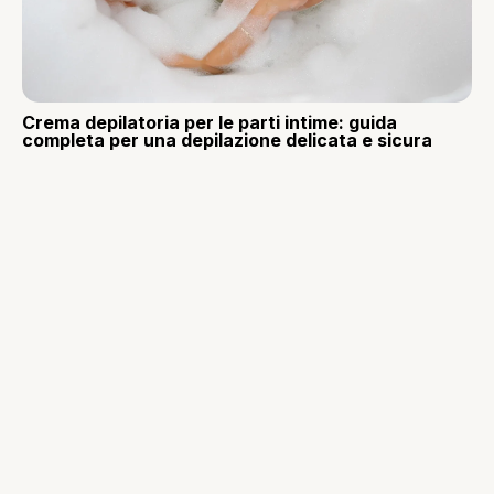
Crema depilatoria per le parti intime: guida
completa per una depilazione delicata e sicura