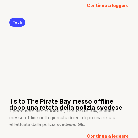
Continua a leggere
Tech
Il sito The Pirate Bay messo offline
dopo una retata della polizia svedese
Il poco noto sito di torrent, The Pirate Bay, è stato
messo offline nella giornata di ieri, dopo una retata
effettuata dalla polizia svedese. Gli...
Continua a leggere