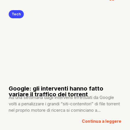
Tech
Google: gli interventi hanno fatto
variare il traffico dei torrent
Ad una settimana dagli interventi effettuati da Google
volti a penalizzare i grandi “siti-contenitori” di file torrent
nel proprio motore di ricerca si cominciano a...
Continua a leggere