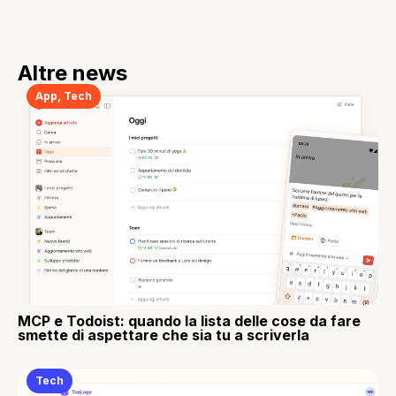
Altre news
App
,
Tech
MCP e Todoist: quando la lista delle cose da fare
smette di aspettare che sia tu a scriverla
Tech