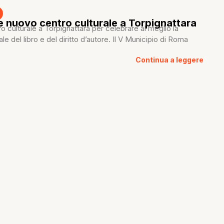
 nuovo centro culturale a Torpignattara
 culturale a Torpignattara per celebrare al meglio la
e del libro e del diritto d’autore. Il V Municipio di Roma
Continua a leggere