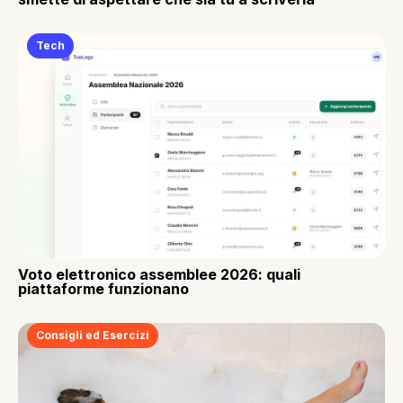
Tech
Voto elettronico assemblee 2026: quali
piattaforme funzionano
Consigli ed Esercizi