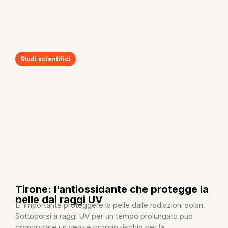
Studi scientifici
Tirone: l’antiossidante che protegge la
pelle dai raggi UV
E’ importante proteggere la pelle dalle radiazioni solari.
Sottoporsi a raggi UV per un tempo prolungato può
comportare un vero e proprio rischio per la...