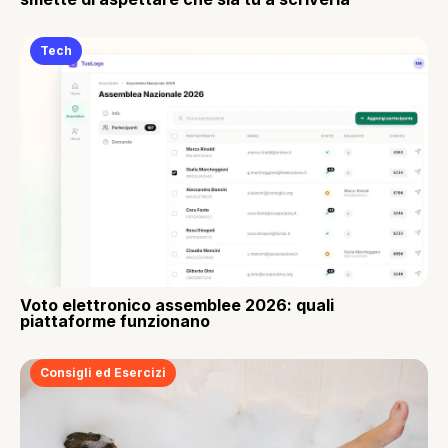
Tech
Voto elettronico assemblee 2026: quali
piattaforme funzionano
Consigli ed Esercizi