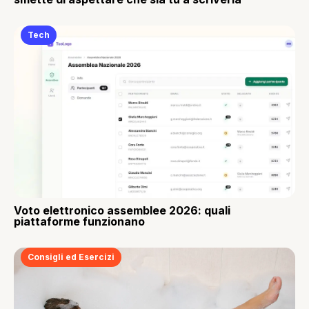
Tech
Voto elettronico assemblee 2026: quali
piattaforme funzionano
Consigli ed Esercizi