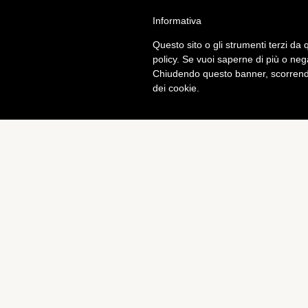
Informativa
Calcio
Tech
Questo sito o gli strumenti terzi da q
policy. Se vuoi saperne di più o neg
Chiudendo questo banner, scorrendo
dei cookie.