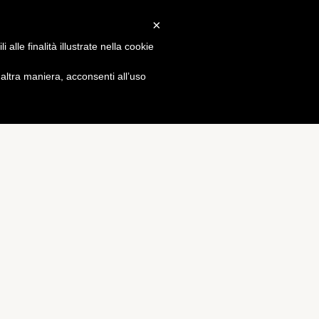
×
Gossip
alle finalità illustrate nella cookie
ltra maniera, acconsenti all’uso